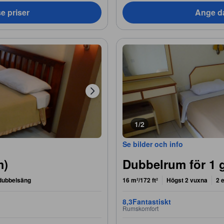
e priser
Ange da
1/2
Se bilder och info
m)
Dubbelrum för 1 g
 dubbelsäng
16 m²/172 ft²
Högst 2 vuxna
2 
8,3
Fantastiskt
Rumskomfort