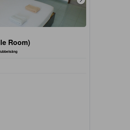
le Room)
dubbelsäng