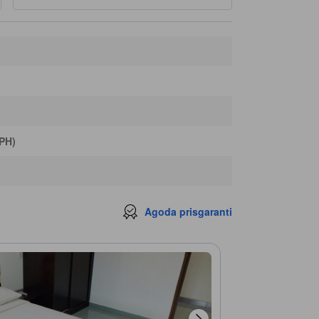
IPH)
Agoda prisgaranti