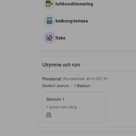
luftkonditionering
balkong/terrass
fiske
Utrymme och rum
Pensionat
(Rumsstorlek: 49 m²/527 ft²)
Studio/1 sovrum
1 Badrum
Sovrum 1
1 queen size-säng