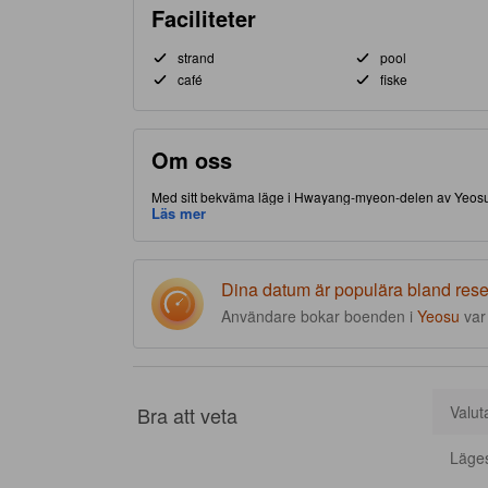
Faciliteter
strand
pool
café
fiske
Om oss
Med sitt bekväma läge i Hwayang-myeon-delen av Yeosu, gö
matställen. Åk inte härifrån förrän du besökt välkända Ye
Läs mer
din vistelse mer exklusiv och minnesvärd.
Dina datum är populära bland res
Användare bokar boenden i
Yeosu
va
Bra att veta
Valut
Läge