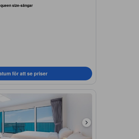
 queen size-sängar
tum för att se priser