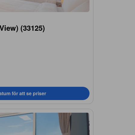
View) (33125)
tum för att se priser