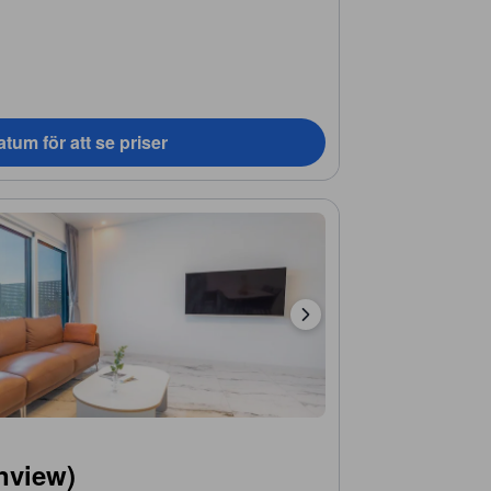
tum för att se priser
nview)