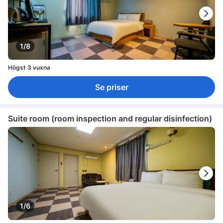
1/8
Högst 3 vuxna
Se priser
Suite room (room inspection and regular disinfection)
1/6