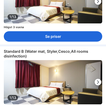
1/13
Högst 3 vuxna
Se priser
Standard B (Water mat, Styler,Cesco,All rooms
disinfection)
1/13