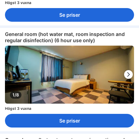
Högst 3 vuxna
Se priser
General room (hot water mat, room inspection and
regular disinfection) (6 hour use only)
1/8
Högst 3 vuxna
Se priser