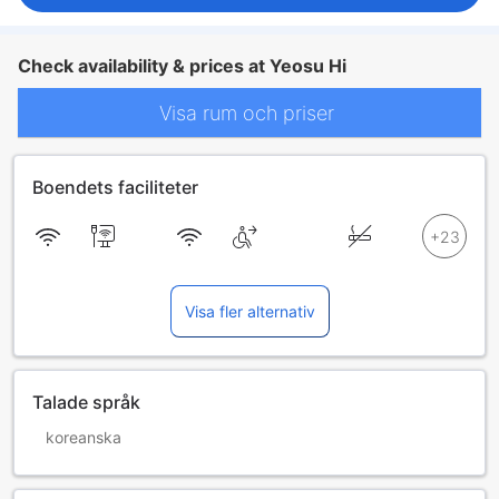
Check availability & prices at Yeosu Hi
Visa rum och priser
Boendets faciliteter
Visa fler alternativ
Talade språk
koreanska