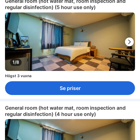
General room (hot water mat, room inspection and
regular disinfection) (5 hour use only)
1/8
Högst 3 vuxna
Se priser
General room (hot water mat, room inspection and
regular disinfection) (4 hour use only)