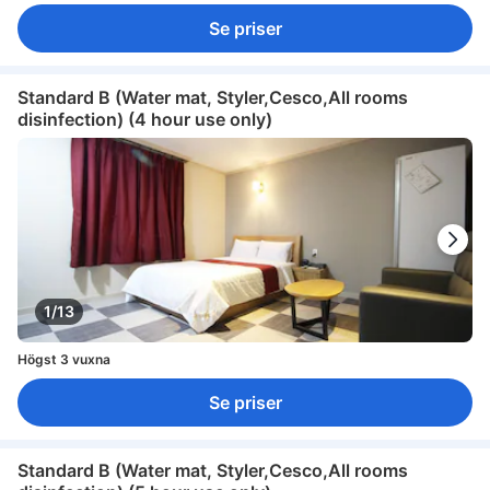
Se priser
Standard B (Water mat, Styler,Cesco,All rooms
disinfection) (4 hour use only)
1/13
Högst 3 vuxna
Se priser
Standard B (Water mat, Styler,Cesco,All rooms