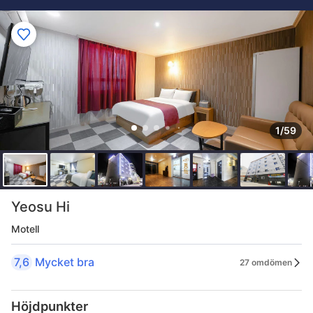
1/59
Yeosu Hi
Motell
7,6
Mycket bra
27 omdömen
Höjdpunkter