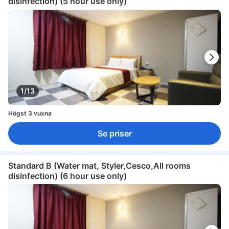
disinfection) (5 hour use only)
1/13
Högst 3 vuxna
Se priser
Standard B (Water mat, Styler,Cesco,All rooms
disinfection) (6 hour use only)