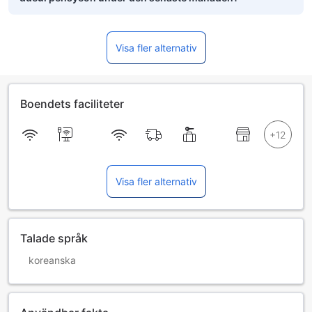
Visa fler alternativ
Boendets faciliteter
Visa fler alternativ
Talade språk
koreanska