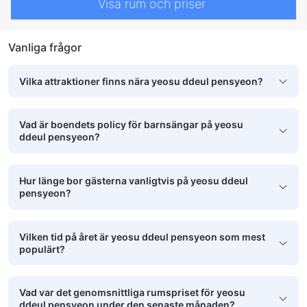
Visa rum och priser
Vanliga frågor
Vilka attraktioner finns nära yeosu ddeul pensyeon?
Vad är boendets policy för barnsängar på yeosu
ddeul pensyeon?
Hur länge bor gästerna vanligtvis på yeosu ddeul
pensyeon?
Vilken tid på året är yeosu ddeul pensyeon som mest
populärt?
Vad var det genomsnittliga rumspriset för yeosu
ddeul pensyeon under den senaste månaden?