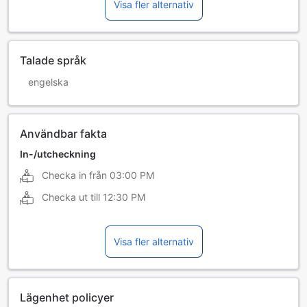
Visa fler alternativ
Talade språk
engelska
Användbar fakta
In-/utcheckning
Checka in från
03:00 PM
Checka ut till
12:30 PM
Visa fler alternativ
Lägenhet policyer