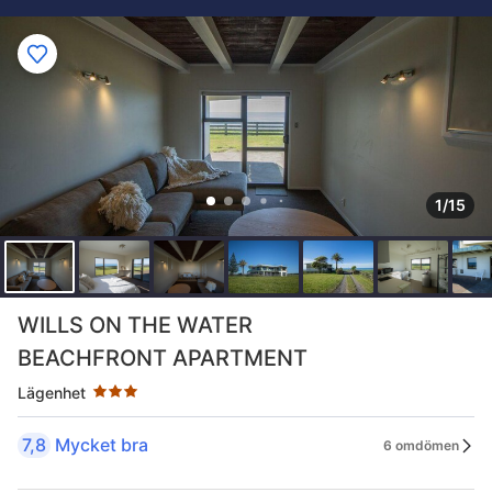
1/15
Stjärnklassificering: 3 stjärnor
WILLS ON THE WATER
BEACHFRONT APARTMENT
Lägenhet
7,8
Mycket bra
6 omdömen