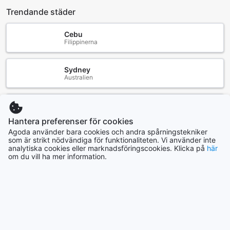
Se alla
Trendande städer
Cebu
Filippinerna
Sydney
Australien
Hantera preferenser för cookies
Agoda använder bara cookies och andra spårningstekniker
Pattaya
som är strikt nödvändiga för funktionaliteten. Vi använder inte
Thailand
analytiska cookies eller marknadsföringscookies. Klicka på
här
om du vill ha mer information.
Chiang Mai
Thailand
Yokohama
Japan