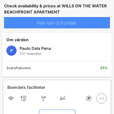
Check availability & prices at WILLS ON THE WATER
BEACHFRONT APARTMENT
Visa rum och priser
Om värden
Paulo Dela Pena
P
107 boenden
Svarsfrekvens:
25%
Boendets faciliteter