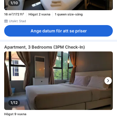
1/10
16 m²/172 ft²
Högst 2 vuxna
1 queen size-säng
Utsikt: Stad
Ange datum för att se priser
Apartment, 3 Bedrooms (3PM Check-In)
1/12
Högst 9 vuxna