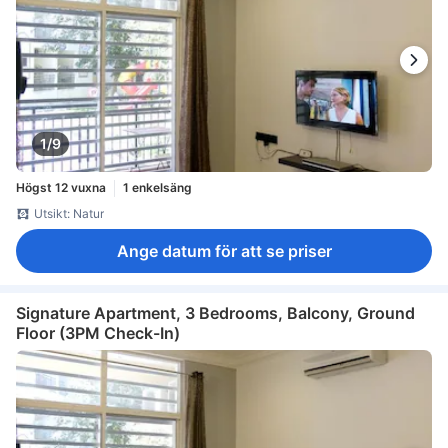
1/9
Högst 12 vuxna
1 enkelsäng
Utsikt: Natur
Ange datum för att se priser
Signature Apartment, 3 Bedrooms, Balcony, Ground
Floor (3PM Check-In)