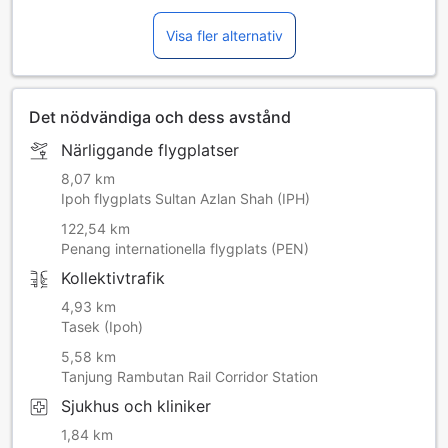
Visa fler alternativ
Det nödvändiga och dess avstånd
Närliggande flygplatser
8,07 km
Ipoh flygplats Sultan Azlan Shah (IPH)
122,54 km
Penang internationella flygplats (PEN)
Kollektivtrafik
4,93 km
Tasek (Ipoh)
5,58 km
Tanjung Rambutan Rail Corridor Station
Sjukhus och kliniker
1,84 km