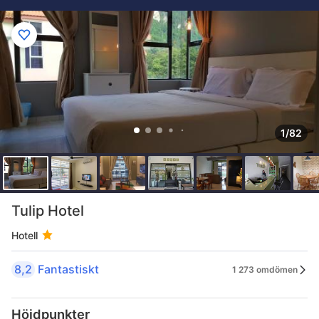
1/82
Tulip Hotel
Hotell
8,2
Fantastiskt
1 273 omdömen
Höjdpunkter