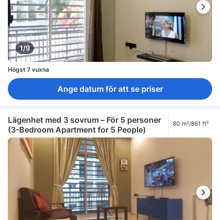
1/9
Högst 7 vuxna
Ange datum för att se priser
Lägenhet med 3 sovrum – För 5 personer
80 m²/861 ft²
(3-Bedroom Apartment for 5 People)