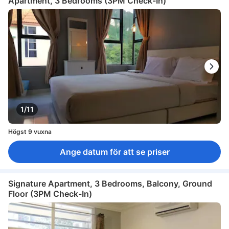
Apartment, 3 Bedrooms (3PM Check-In)
1/11
Högst 9 vuxna
Ange datum för att se priser
Signature Apartment, 3 Bedrooms, Balcony, Ground
Floor (3PM Check-In)