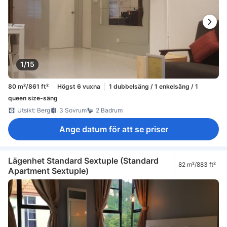
1/15
80 m²/861 ft²
Högst 6 vuxna
1 dubbelsäng / 1 enkelsäng / 1
queen size-säng
Utsikt: Berg
3 Sovrum
2 Badrum
Ange datum för att se priser
Lägenhet Standard Sextuple (Standard
82 m²/883 ft²
Apartment Sextuple)