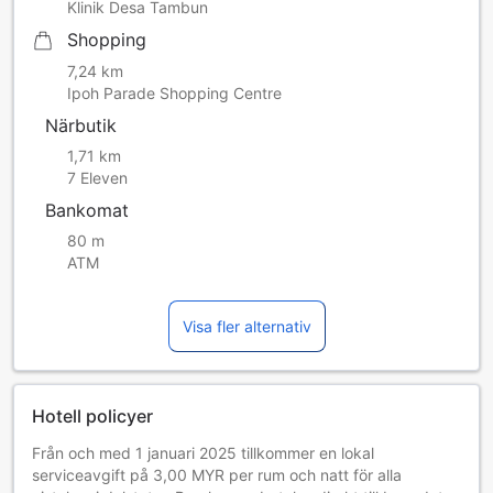
Klinik Desa Tambun
Shopping
7,24 km
Ipoh Parade Shopping Centre
Närbutik
1,71 km
7 Eleven
Bankomat
80 m
ATM
Visa fler alternativ
Hotell policyer
Från och med 1 januari 2025 tillkommer en lokal
serviceavgift på 3,00 MYR per rum och natt för alla