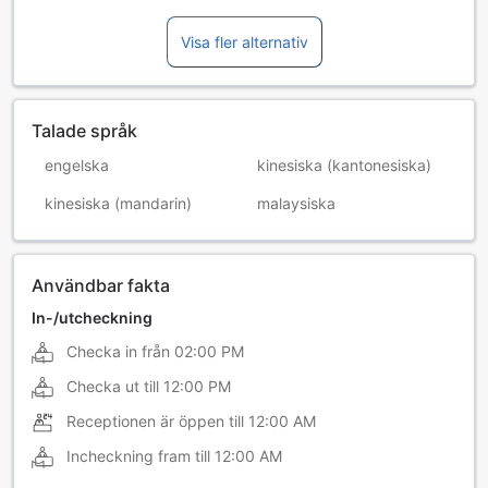
Visa fler alternativ
Talade språk
engelska
kinesiska (kantonesiska)
kinesiska (mandarin)
malaysiska
Användbar fakta
In-/utcheckning
Checka in från
02:00 PM
Checka ut till
12:00 PM
Receptionen är öppen till
12:00 AM
Incheckning fram till
12:00 AM