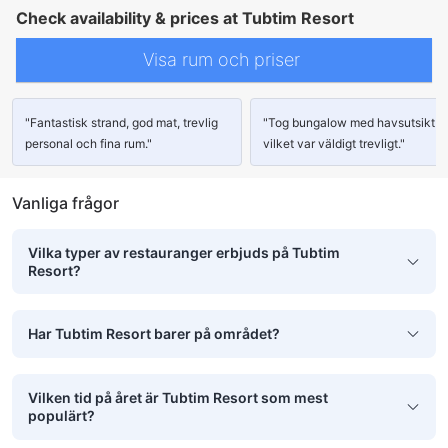
Check availability & prices at Tubtim Resort
Visa rum och priser
"Fantastisk strand, god mat, trevlig
"Tog bungalow med havsutsikt
personal och fina rum."
vilket var väldigt trevligt."
Vanliga frågor
Vilka typer av restauranger erbjuds på Tubtim
Resort?
Har Tubtim Resort barer på området?
Vilken tid på året är Tubtim Resort som mest
populärt?