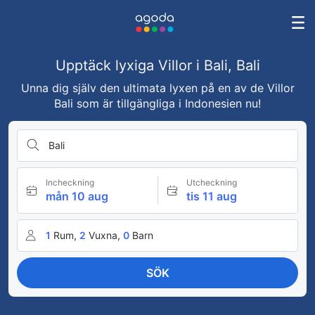
Upptäck lyxiga Villor i Bali, Bali
Unna dig själv den ultimata lyxen på en av de Villor
Bali som är tillgängliga i Indonesien nu!
Bali
Incheckning
Utcheckning
mån 10 aug
tis 11 aug
1
Rum,
2
Vuxna,
0
Barn
SÖK