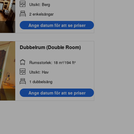
Utsikt: Berg
2 enkelsängar
Ange datum för att se priser
Dubbelrum (Double Room)
Rumsstorlek: 18 m²/194 ft²
Utsikt: Hav
1 dubbelsäng
Ange datum för att se priser