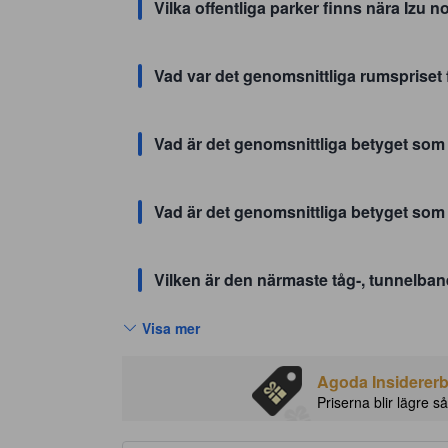
Visa mer
Agoda Insidererbj
Priserna blir lägre så