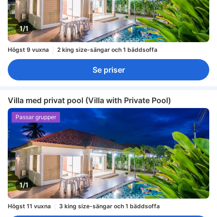
1/1
Högst 9 vuxna
2 king size-sängar och 1 bäddsoffa
Se priser
Villa med privat pool (Villa with Private Pool)
Passar grupper
1/1
Högst 11 vuxna
3 king size-sängar och 1 bäddsoffa