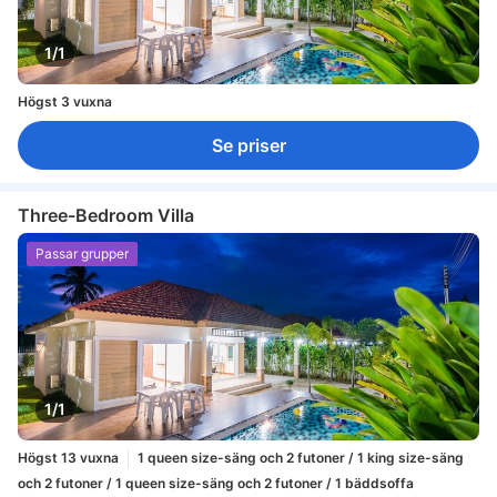
1/1
Högst 3 vuxna
Se priser
Three-Bedroom Villa
Passar grupper
1/1
Högst 13 vuxna
1 queen size-säng och 2 futoner / 1 king size-säng
och 2 futoner / 1 queen size-säng och 2 futoner / 1 bäddsoffa