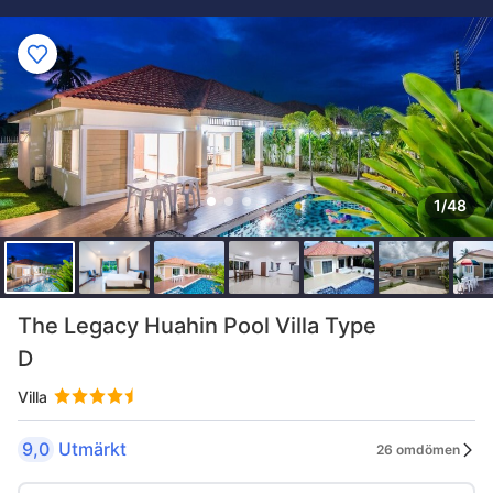
1/48
The Legacy Huahin Pool Villa Type
D
Villa
9,0
Utmärkt
26 omdömen