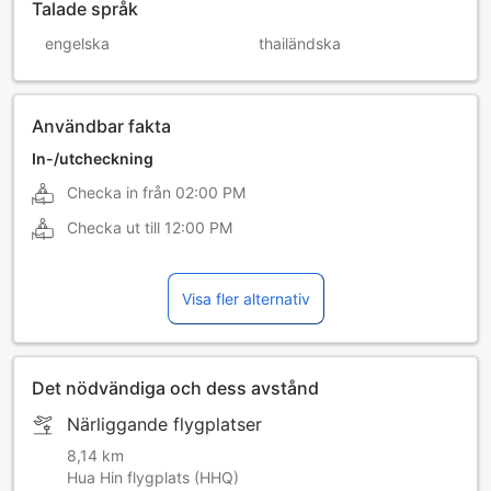
Talade språk
engelska
thailändska
Användbar fakta
In-/utcheckning
Checka in från
02:00 PM
Checka ut till
12:00 PM
Visa fler alternativ
Det nödvändiga och dess avstånd
Närliggande flygplatser
8,14 km
Hua Hin flygplats (HHQ)