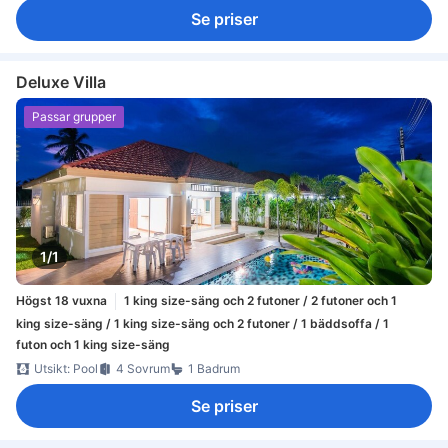
Se priser
Deluxe Villa
Passar grupper
1/1
Högst 18 vuxna
1 king size-säng och 2 futoner / 2 futoner och 1
king size-säng / 1 king size-säng och 2 futoner / 1 bäddsoffa / 1
futon och 1 king size-säng
Utsikt: Pool
4 Sovrum
1 Badrum
Se priser