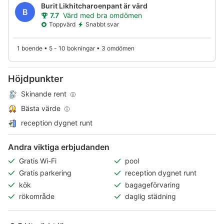
Burit Likhitcharoenpant är värd
B
7.7
Värd med bra omdömen
Toppvärd
Snabbt svar
1 boende • 5 - 10 bokningar • 3 omdömen
Höjdpunkter
Skinande rent
Bästa värde
reception dygnet runt
Andra viktiga erbjudanden
Gratis Wi-Fi
pool
Gratis parkering
reception dygnet runt
kök
bagageförvaring
rökområde
daglig städning