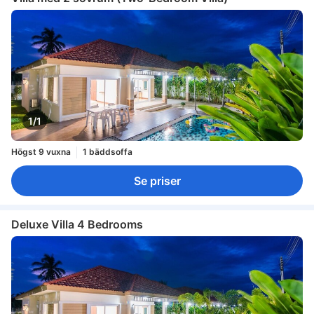
1/1
Högst 9 vuxna
1 bäddsoffa
Se priser
Deluxe Villa 4 Bedrooms