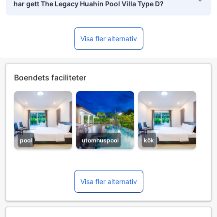
har gett The Legacy Huahin Pool Villa Type D?
Visa fler alternativ
Boendets faciliteter
pool
utomhuspool
kök
Visa fler alternativ