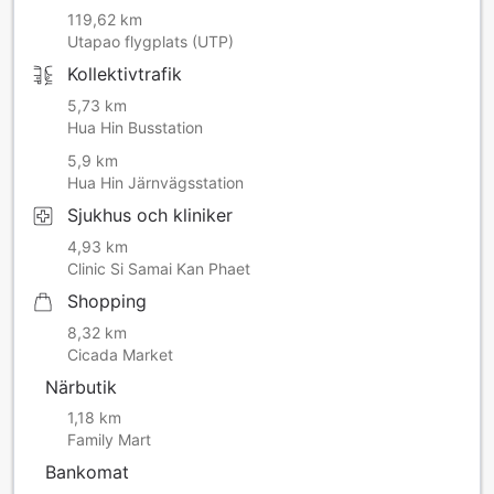
119,62 km
Utapao flygplats (UTP)
Kollektivtrafik
5,73 km
Hua Hin Busstation
5,9 km
Hua Hin Järnvägsstation
Sjukhus och kliniker
4,93 km
Clinic Si Samai Kan Phaet
Shopping
8,32 km
Cicada Market
Närbutik
1,18 km
Family Mart
Bankomat