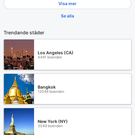
Visa mer
Se alla
Trendande städer
Los Angeles (CA)
4491 boenden
Bangkok
12048 boenden
New York (NY)
3049 boenden