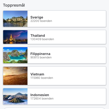
Toppresmål
Sverige
22200 boenden
Thailand
130409 boenden
Filippinerna
90815 boenden
Vietnam
115960 boenden
Indonesien
172604 boenden