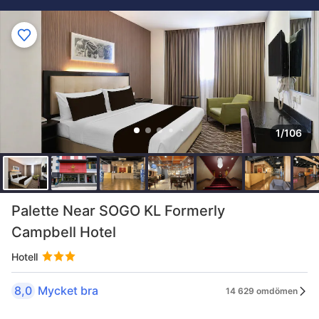
1/106
Palette Near SOGO KL Formerly
Campbell Hotel
Hotell
8,0
Mycket bra
14 629 omdömen