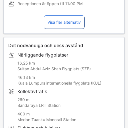
Receptionen är öppen till
11:00 PM
Visa fler alternativ
Det nödvändiga och dess avstånd
Närliggande flygplatser
16,25 km
Sultan Abdul Aziz Shah Flygplats (SZB)
46,13 km
Kuala Lumpurs internationella flygplats (KUL)
Kollektivtrafik
260 m
Bandaraya LRT Station
400 m
Medan Tuanku Monorail Station