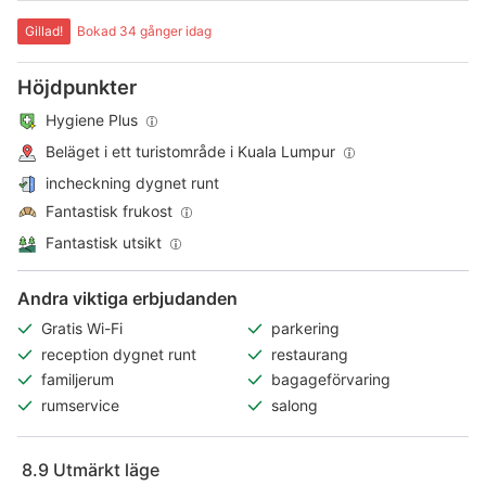
Gillad!
Bokad 34 gånger idag
Höjdpunkter
Hygiene Plus
Beläget i ett turistområde i Kuala Lumpur
incheckning dygnet runt
Fantastisk frukost
Fantastisk utsikt
Andra viktiga erbjudanden
Gratis Wi-Fi
parkering
reception dygnet runt
restaurang
familjerum
bagageförvaring
rumservice
salong
8.9
Utmärkt läge