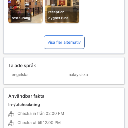
reception
restaurang
dygnet runt
Visa fler alternativ
Talade språk
engelska
malaysiska
Användbar fakta
In-/utcheckning
Checka in från
02:00 PM
Checka ut till
12:00 PM