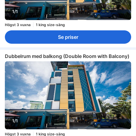
1/1
Högst 3 vuxna
1 king size-säng
Se priser
Dubbelrum med balkong (Double Room with Balcony)
1/1
Högst 3 vuxna
1 king size-säng