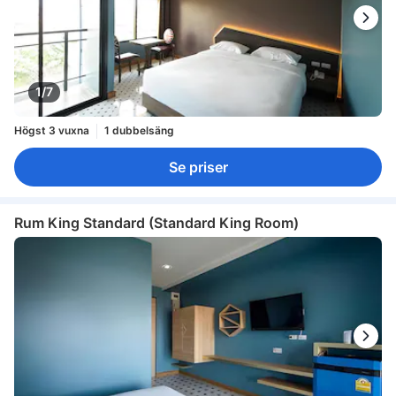
1/7
Högst 3 vuxna
1 dubbelsäng
Se priser
Rum King Standard (Standard King Room)