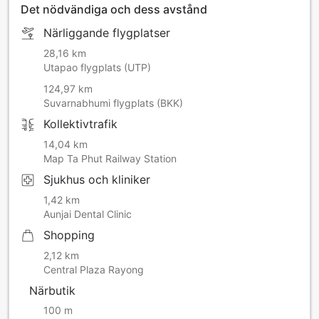
Det nödvändiga och dess avstånd
Närliggande flygplatser
28,16 km
Utapao flygplats (UTP)
124,97 km
Suvarnabhumi flygplats (BKK)
Kollektivtrafik
14,04 km
Map Ta Phut Railway Station
Sjukhus och kliniker
1,42 km
Aunjai Dental Clinic
Shopping
2,12 km
Central Plaza Rayong
Närbutik
100 m