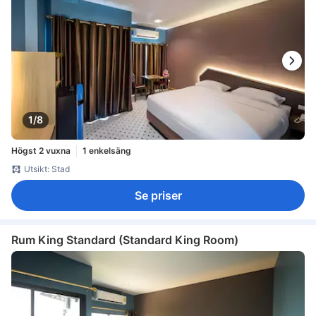
1/8
Högst 2 vuxna
1 enkelsäng
Utsikt: Stad
Se priser
Rum King Standard (Standard King Room)