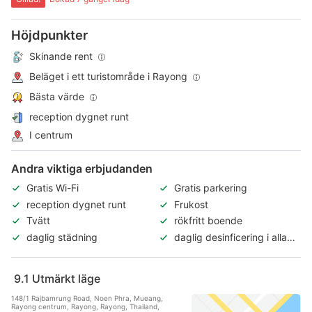
Höjdpunkter
Skinande rent
Beläget i ett turistområde i Rayong
Bästa värde
reception dygnet runt
I centrum
Andra viktiga erbjudanden
Gratis Wi-Fi
Gratis parkering
reception dygnet runt
Frukost
Tvätt
rökfritt boende
daglig städning
daglig desinficering i alla
rum
9.1
Utmärkt läge
148/1 Rajbamrung Road, Noen Phra, Mueang,
Rayong centrum, Rayong, Rayong, Thailand,