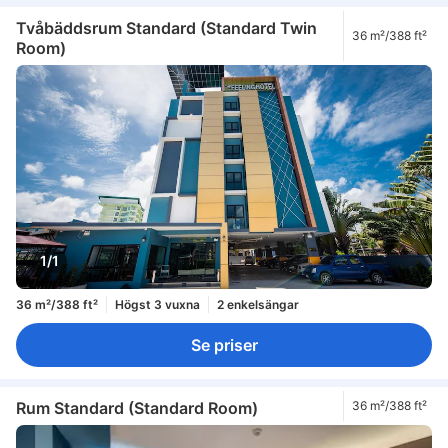
Tvåbäddsrum Standard (Standard Twin
36 m²/388 ft²
Room)
1/1
36 m²/388 ft²
Högst 3 vuxna
2 enkelsängar
Se priser
Rum Standard (Standard Room)
36 m²/388 ft²