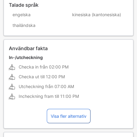
Talade språk
engelska
kinesiska (kantonesiska)
thailändska
Användbar fakta
In-/utcheckning
Checka in från
02:00 PM
Checka ut till
12:00 PM
Utcheckning från
07:00 AM
Incheckning fram till
11:00 PM
Visa fler alternativ