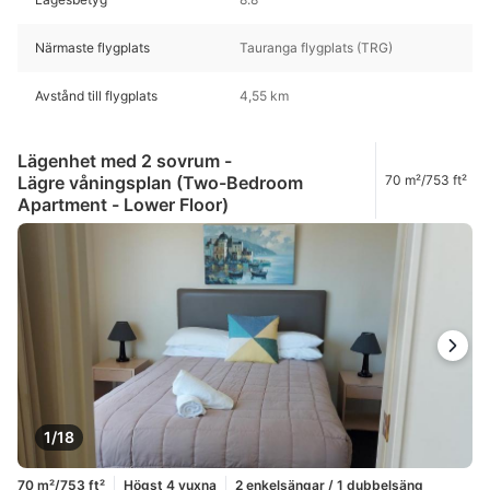
Närmaste flygplats
Tauranga flygplats (TRG)
Avstånd till flygplats
4,55 km
Lägenhet med 2 sovrum -
Lägre våningsplan (Two-Bedroom
70 m²/753 ft²
Apartment - Lower Floor)
1/18
70 m²/753 ft²
Högst 4 vuxna
2 enkelsängar / 1 dubbelsäng