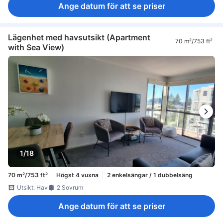
Ange datum för att se priser
Lägenhet med havsutsikt (Apartment
70 m²/753 ft²
with Sea View)
1/18
70 m²/753 ft²
Högst 4 vuxna
2 enkelsängar / 1 dubbelsäng
Utsikt: Hav
2 Sovrum
Ange datum för att se priser