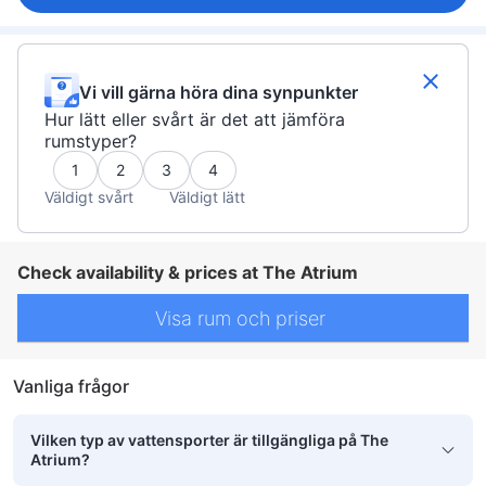
Vi vill gärna höra dina synpunkter
Hur lätt eller svårt är det att jämföra
rumstyper?
1
2
3
4
Väldigt svårt
Väldigt lätt
Check availability & prices at The Atrium
Visa rum och priser
Vanliga frågor
Vilken typ av vattensporter är tillgängliga på The
Atrium?