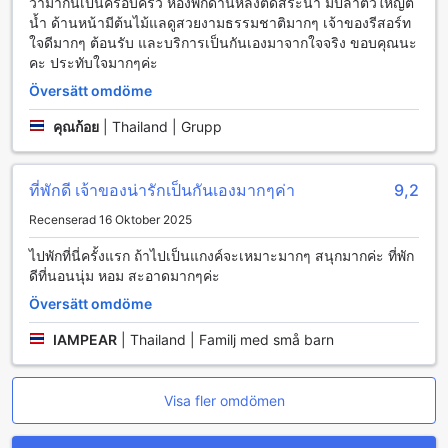
ว่ามากันเป็นครอบครัว ห้องพักด้านหลังติดสระน้ำ มีปลาตัวใหญ่ตี
น้ำ ด้านหน้ามีต้นไม้แลดูสวยงามธรรมชาติมากๆ เจ้าของรีสอร์ท
ใจดีมากๆ ต้อนรับ และบริการเป็นกันเองมาจากใจจริง ขอบคุณนะ
คะ ประทับใจมากๆค่ะ
Översätt omdöme
คุณก้อย
|
Thailand | Grupp
ที่พักดี เจ้าของน่ารักเป็นกันเองมากๆค่า
9,2
Recenserad 16 Oktober 2025
ไปพักที่นี่ครั้งแรก ถ้าไปเป็นแกงค์จะเหมาะมากๆ สนุกมากค่ะ ที่พัก
ดีที่นอนนุ่ม หอม สะอาดมากๆค่ะ
Översätt omdöme
IAMPEAR
|
Thailand | Familj med små barn
Visa fler omdömen