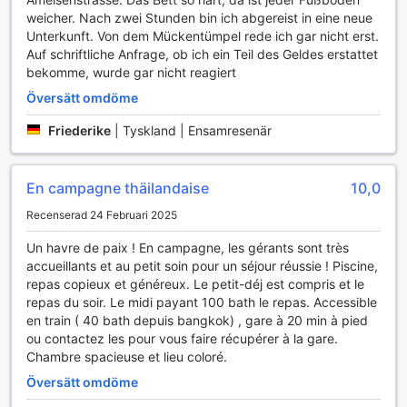
weicher. Nach zwei Stunden bin ich abgereist in eine neue
Unterkunft. Von dem Mückentümpel rede ich gar nicht erst.
Auf schriftliche Anfrage, ob ich ein Teil des Geldes erstattet
bekomme, wurde gar nicht reagiert
Översätt omdöme
Friederike
|
Tyskland | Ensamresenär
En campagne thäilandaise
10,0
Recenserad 24 Februari 2025
Un havre de paix ! En campagne, les gérants sont très
accueillants et au petit soin pour un séjour réussie ! Piscine,
repas copieux et généreux. Le petit-déj est compris et le
repas du soir. Le midi payant 100 bath le repas. Accessible
en train ( 40 bath depuis bangkok) , gare à 20 min à pied
ou contactez les pour vous faire récupérer à la gare.
Chambre spacieuse et lieu coloré.
Översätt omdöme