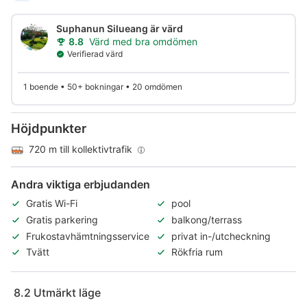
Suphanun Silueang är värd
8.8
Värd med bra omdömen
Verifierad värd
1 boende • 50+ bokningar • 20 omdömen
Höjdpunkter
720 m till kollektivtrafik
Andra viktiga erbjudanden
Gratis Wi-Fi
pool
Gratis parkering
balkong/terrass
Frukostavhämtningsservice
privat in-/utcheckning
Tvätt
Rökfria rum
8.2
Utmärkt läge