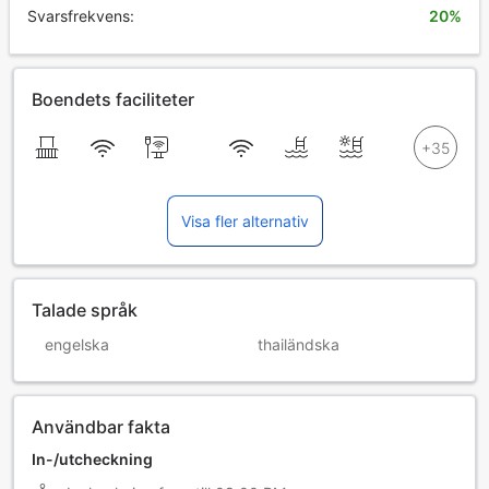
Svarsfrekvens:
20%
Boendets faciliteter
Visa fler alternativ
Talade språk
engelska
thailändska
Användbar fakta
In-/utcheckning