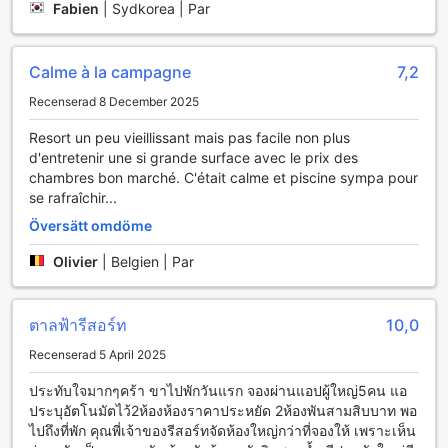
Fabien
|
Sydkorea | Par
Calme à la campagne
7,2
Recenserad 8 December 2025
Resort un peu vieillissant mais pas facile non plus
d'entretenir une si grande surface avec le prix des
chambres bon marché. C'était calme et piscine sympa pour
se rafraîchir...
Översätt omdöme
Olivier
|
Belgien | Par
ตาลฟ้ารีสอร์ท
10,0
Recenserad 5 April 2025
ประทับใจมากๆคร้า ขาไปพักวันแรก จองผ่านแอปผู้ใหญ่5คน แอ
ประบุอัตโนมัตไว้2ห้องห้องราคาประหยัด 2ห้องพันสามสิบบาท พอ
ไปถึงที่พัก คุณพี่เจ้าของรีสอร์ทจัดห้องใหญ่กว่าที่จองให้ เพราะเห็น