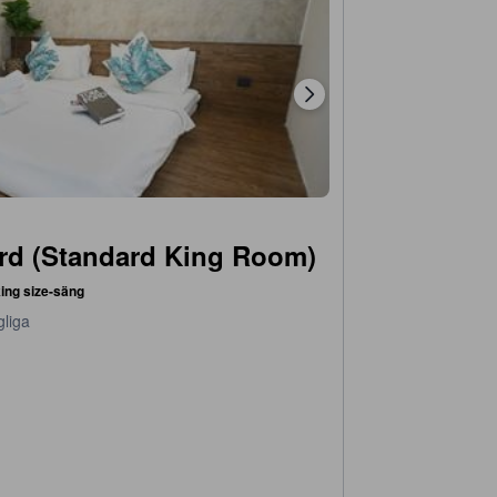
rd (Standard King Room)
king size-säng
gliga