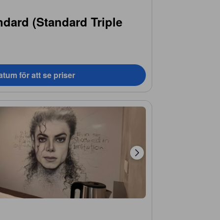
dard (Standard Triple
tum för att se priser