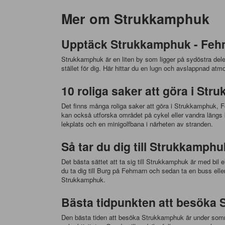
Mer om Strukkamphuk
Upptäck Strukkamphuk - Feh
Strukkamphuk är en liten by som ligger på sydöstra del
stället för dig. Här hittar du en lugn och avslappnad at
10 roliga saker att göra i St
Det finns många roliga saker att göra i Strukkamphuk, F
kan också utforska området på cykel eller vandra längs ku
lekplats och en minigolfbana i närheten av stranden.
Så tar du dig till Strukkamphu
Det bästa sättet att ta sig till Strukkamphuk är med b
du ta dig till Burg på Fehmarn och sedan ta en buss ell
Strukkamphuk.
Bästa tidpunkten att besöka
Den bästa tiden att besöka Strukkamphuk är under sommar