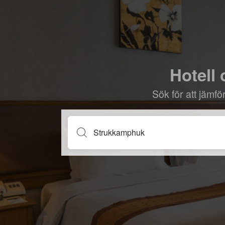
Hotell 
Sök för att jämf