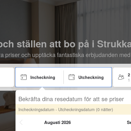
och ställen att bo på i Stru
öra priser och upptäcka fantastiska erbjudanden med
2
Incheckning
Utcheckning
1
Bekräfta dina resedatum för att se priser
Incheckningsdatum - Utcheckningsdatum
(0 nätter)
Augusti 2026
S