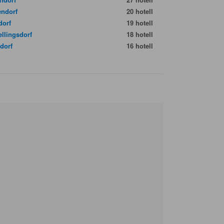
endorf
20 hotell
dorf
19 hotell
ellingsdorf
18 hotell
dorf
16 hotell