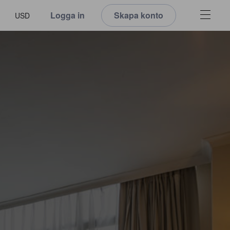
Logga in
Skapa konto
USD