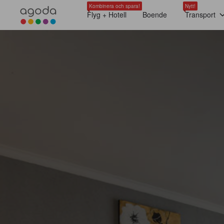
Kombinera och spara!
Nytt!
Flyg + Hotell
Boende
Transport