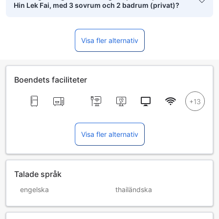
Hin Lek Fai, med 3 sovrum och 2 badrum (privat)?
Visa fler alternativ
Boendets faciliteter
Visa fler alternativ
Talade språk
engelska
thailändska