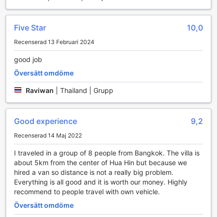
Five Star
10,0
Recenserad 13 Februari 2024
good job
Översätt omdöme
Raviwan
|
Thailand | Grupp
Good experience
9,2
Recenserad 14 Maj 2022
I traveled in a group of 8 people from Bangkok. The villa is
about 5km from the center of Hua Hin but because we
hired a van so distance is not a really big problem.
Everything is all good and it is worth our money. Highly
recommend to people travel with own vehicle.
Översätt omdöme