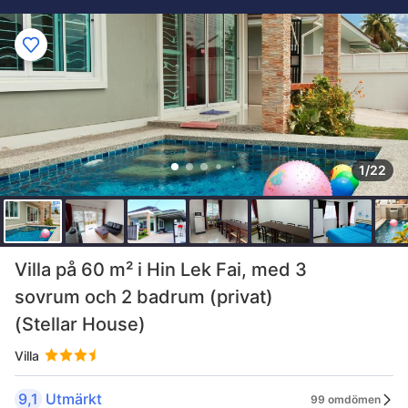
1/22
Villa på 60 m² i Hin Lek Fai, med 3
sovrum och 2 badrum (privat)
(Stellar House)
Villa
9,1
Utmärkt
99 omdömen