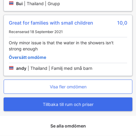
Bui
|
Thailand | Grupp
Great for families with small children
10,0
Recenserad 18 September 2021
Only minor issue is that the water in the showers isn't
strong enough
Översätt omdöme
andy
|
Thailand | Familj med små barn
Visa fler omdömen
Tillbaka till rum och priser
Se alla omdömen