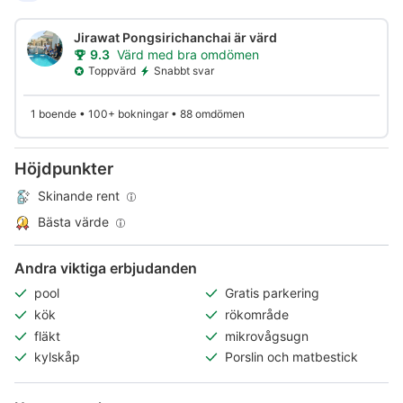
Jirawat Pongsirichanchai är värd
9.3
Värd med bra omdömen
Toppvärd
Snabbt svar
1 boende • 100+ bokningar • 88 omdömen
Höjdpunkter
Skinande rent
Bästa värde
Andra viktiga erbjudanden
pool
Gratis parkering
kök
rökområde
fläkt
mikrovågsugn
kylskåp
Porslin och matbestick