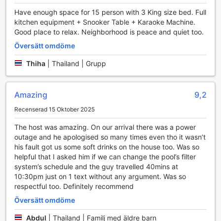
Have enough space for 15 person with 3 King size bed. Full
kitchen equipment + Snooker Table + Karaoke Machine.
Good place to relax. Neighborhood is peace and quiet too.
Översätt omdöme
Thiha
|
Thailand | Grupp
Amazing
9,2
Recenserad 15 Oktober 2025
The host was amazing. On our arrival there was a power
outage and he apologised so many times even tho it wasn’t
his fault got us some soft drinks on the house too. Was so
helpful that I asked him if we can change the pool’s filter
system’s schedule and the guy travelled 40mins at
10:30pm just on 1 text without any argument. Was so
respectful too. Definitely recommend
Översätt omdöme
Abdul
|
Thailand | Familj med äldre barn