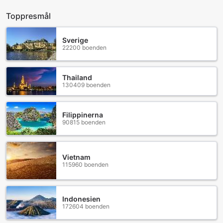
Toppresmål
Sverige
22200 boenden
Thailand
130409 boenden
Filippinerna
90815 boenden
Vietnam
115960 boenden
Indonesien
172604 boenden