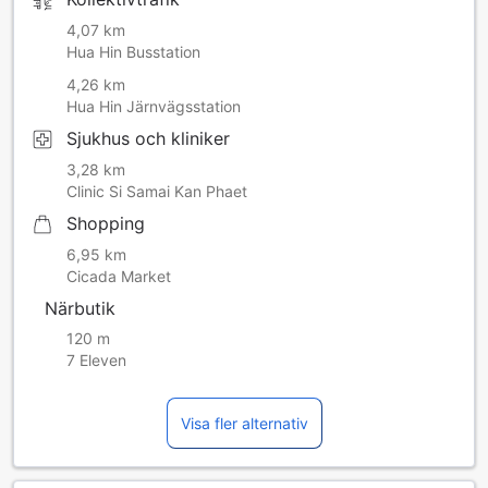
4,07 km
Hua Hin Busstation
4,26 km
Hua Hin Järnvägsstation
Sjukhus och kliniker
3,28 km
Clinic Si Samai Kan Phaet
Shopping
6,95 km
Cicada Market
Närbutik
120 m
7 Eleven
Visa fler alternativ