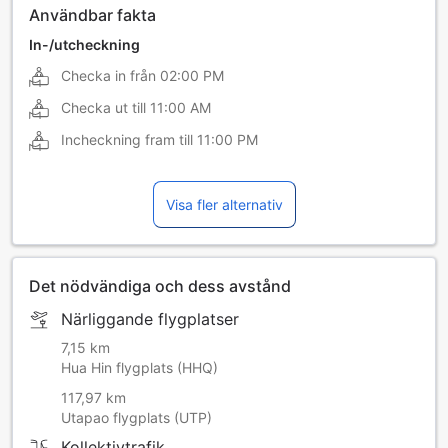
Användbar fakta
In-/utcheckning
Checka in från
02:00 PM
Checka ut till
11:00 AM
Incheckning fram till
11:00 PM
Visa fler alternativ
Det nödvändiga och dess avstånd
Närliggande flygplatser
7,15 km
Hua Hin flygplats (HHQ)
117,97 km
Utapao flygplats (UTP)
Kollektivtrafik