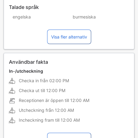
Talade språk
engelska
burmesiska
hindi
kinesiska (mandarin)
Visa fler alternativ
nepalska
thailändska
Användbar fakta
In-/utcheckning
Checka in från
02:00 PM
Checka ut till
12:00 PM
Receptionen är öppen till
12:00 AM
Utcheckning från
12:00 AM
Incheckning fram till
12:00 AM