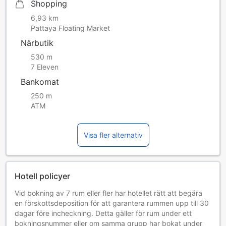
Shopping
6,93 km
Pattaya Floating Market
Närbutik
530 m
7 Eleven
Bankomat
250 m
ATM
Visa fler alternativ
Hotell policyer
Vid bokning av 7 rum eller fler har hotellet rätt att begära
en förskottsdeposition för att garantera rummen upp till 30
dagar före incheckning. Detta gäller för rum under ett
bokningsnummer eller om samma grupp har bokat under