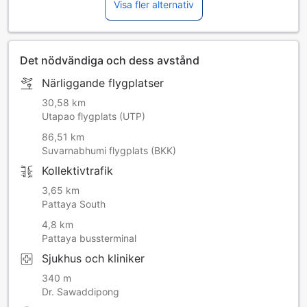
Visa fler alternativ
Det nödvändiga och dess avstånd
Närliggande flygplatser
30,58 km
Utapao flygplats (UTP)
86,51 km
Suvarnabhumi flygplats (BKK)
Kollektivtrafik
3,65 km
Pattaya South
4,8 km
Pattaya bussterminal
Sjukhus och kliniker
340 m
Dr. Sawaddipong