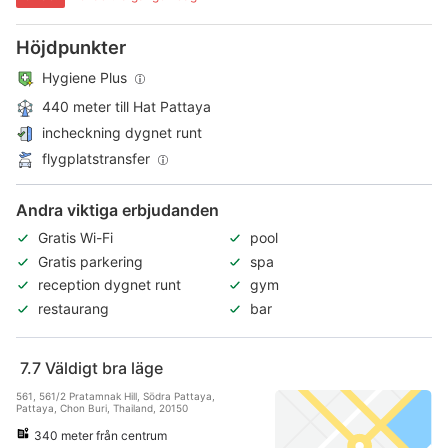
Höjdpunkter
Hygiene Plus
440 meter till Hat Pattaya
incheckning dygnet runt
flygplatstransfer
Andra viktiga erbjudanden
Gratis Wi-Fi
pool
Gratis parkering
spa
reception dygnet runt
gym
restaurang
bar
7.7
Väldigt bra läge
561, 561/2 Pratamnak Hill, Södra Pattaya,
Pattaya, Chon Buri, Thailand, 20150
340 meter från centrum