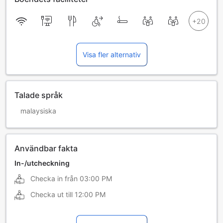
Visa fler alternativ
Talade språk
malaysiska
Användbar fakta
In-/utcheckning
Checka in från
03:00 PM
Checka ut till
12:00 PM