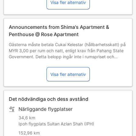
Visa fler alternativ
Announcements from Shima's Apartment &
Penthouse @ Rose Apartment
Gästerna måste betala Cukai Kelestar (hållbarhetsskatt) på
MYR 3,00 per rum och natt, enligt krav från Pahang State
Government. Detta belopp ingår inte i rumspriset och
kommer att betalas direkt till hotellet. (Detta innehåll har
maskinöversatts.)
Visa fler alternativ
Det nödvändiga och dess avstånd
Närliggande flygplatser
34,6 km
Ipoh flygplats Sultan Azlan Shah (IPH)
152,96 km