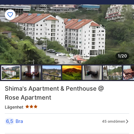
1/20
Stjärnklassificering: 3 stjärnor
Shima's Apartment & Penthouse @
Rose Apartment
Lägenhet
6,5
Bra
45 omdömen