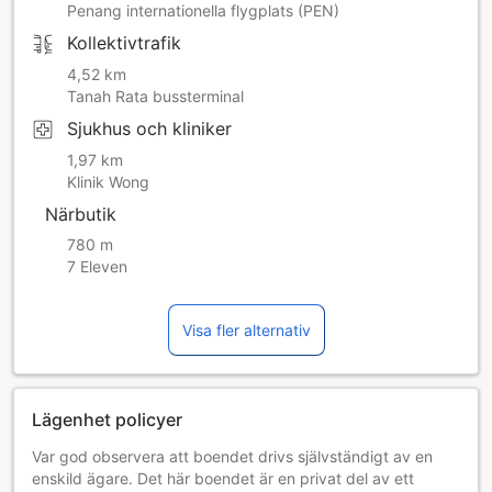
Penang internationella flygplats (PEN)
Kollektivtrafik
4,52 km
Tanah Rata bussterminal
Sjukhus och kliniker
1,97 km
Klinik Wong
Närbutik
780 m
7 Eleven
Visa fler alternativ
Lägenhet policyer
Var god observera att boendet drivs självständigt av en
enskild ägare. Det här boendet är en privat del av ett