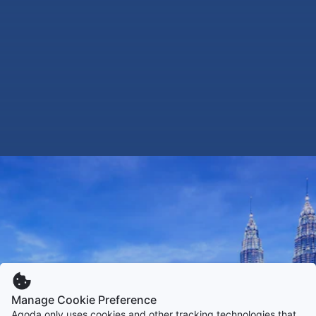
Manage Cookie Preference
Agoda only uses cookies and other tracking technologies that