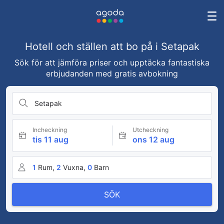
Hotell och ställen att bo på i Setapak
Sök för att jämföra priser och upptäcka fantastiska
erbjudanden med gratis avbokning
Setapak
Incheckning
Utcheckning
tis 11 aug
ons 12 aug
1
Rum,
2
Vuxna,
0
Barn
SÖK