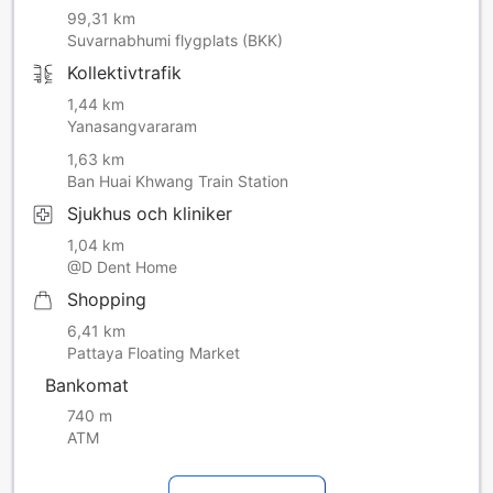
99,31 km
Suvarnabhumi flygplats (BKK)
Kollektivtrafik
1,44 km
Yanasangvararam
1,63 km
Ban Huai Khwang Train Station
Sjukhus och kliniker
1,04 km
@D Dent Home
Shopping
6,41 km
Pattaya Floating Market
Bankomat
740 m
ATM