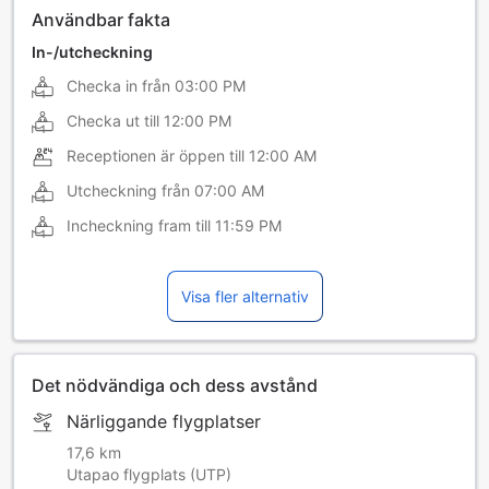
Användbar fakta
In-/utcheckning
Checka in från
03:00 PM
Checka ut till
12:00 PM
Receptionen är öppen till
12:00 AM
Utcheckning från
07:00 AM
Incheckning fram till
11:59 PM
Visa fler alternativ
Det nödvändiga och dess avstånd
Närliggande flygplatser
17,6 km
Utapao flygplats (UTP)