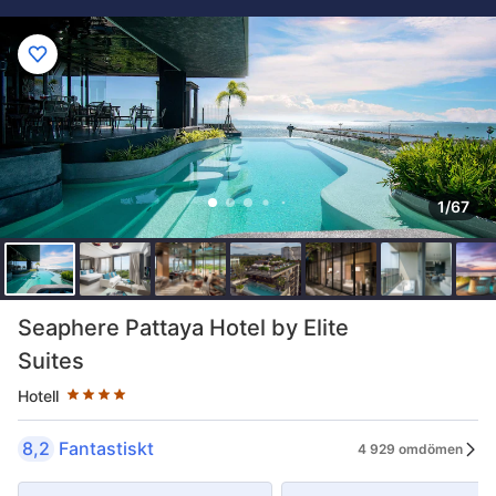
1/67
Stjärnklassificering: 4 stjärnor
Seaphere Pattaya Hotel by Elite
Suites
Hotell
8,2
Fantastiskt
4 929 omdömen