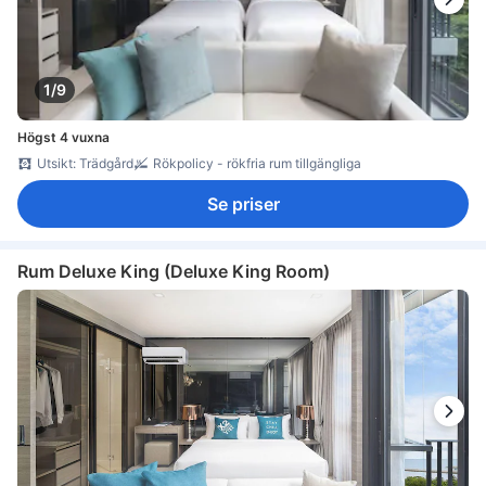
1/9
Högst 4 vuxna
Utsikt: Trädgård
Rökpolicy - rökfria rum tillgängliga
Se priser
Rum Deluxe King (Deluxe King Room)