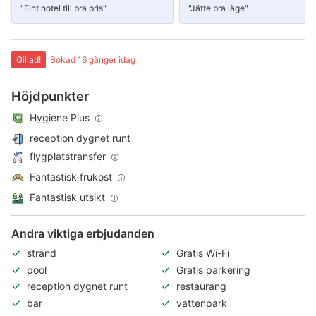
"Fint hotel till bra pris"
"Jätte bra läge"
Gillad!
Bokad 16 gånger idag
Höjdpunkter
Hygiene Plus
reception dygnet runt
flygplatstransfer
Fantastisk frukost
Fantastisk utsikt
Andra viktiga erbjudanden
strand
Gratis Wi-Fi
pool
Gratis parkering
reception dygnet runt
restaurang
bar
vattenpark