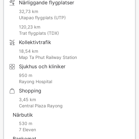
Närliggande flygplatser
32,73 km
Utapao flygplats (UTP)
120,23 km
Trat flygplats (TDX)
Kollektivtrafik
18,54 km
Map Ta Phut Railway Station
Sjukhus och kliniker
950 m
Rayong Hospital
Shopping
3,45 km
Central Plaza Rayong
Närbutik
530 m
7 Eleven
Bankomat