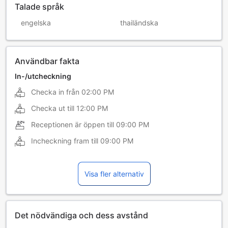
Talade språk
engelska
thailändska
Användbar fakta
In-/utcheckning
Checka in från
02:00 PM
Checka ut till
12:00 PM
Receptionen är öppen till
09:00 PM
Incheckning fram till
09:00 PM
Visa fler alternativ
Det nödvändiga och dess avstånd