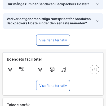
Hur många rum har Sandakan Backpackers Hostel?
Vad var det genomsnittliga rumspriset för Sandakan
Backpackers Hostel under den senaste månaden?
Visa fler alternativ
Boendets faciliteter
Visa fler alternativ
Talade språk