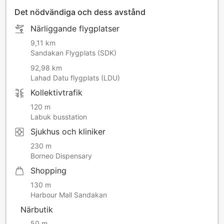
Det nödvändiga och dess avstånd
Närliggande flygplatser
9,11 km
Sandakan Flygplats (SDK)
92,98 km
Lahad Datu flygplats (LDU)
Kollektivtrafik
120 m
Labuk busstation
Sjukhus och kliniker
230 m
Borneo Dispensary
Shopping
130 m
Harbour Mall Sandakan
Närbutik
50 m