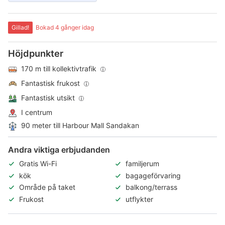
Gillad!
Bokad 4 gånger idag
Höjdpunkter
170 m till kollektivtrafik
Fantastisk frukost
Fantastisk utsikt
I centrum
90 meter till Harbour Mall Sandakan
Andra viktiga erbjudanden
Gratis Wi-Fi
familjerum
kök
bagageförvaring
Område på taket
balkong/terrass
Frukost
utflykter