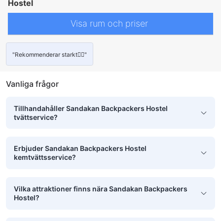
Hostel
Visa rum och priser
"Rekommenderar starkt👍🏾"
Vanliga frågor
Tillhandahåller Sandakan Backpackers Hostel
tvättservice?
Erbjuder Sandakan Backpackers Hostel
kemtvättsservice?
Vilka attraktioner finns nära Sandakan Backpackers
Hostel?