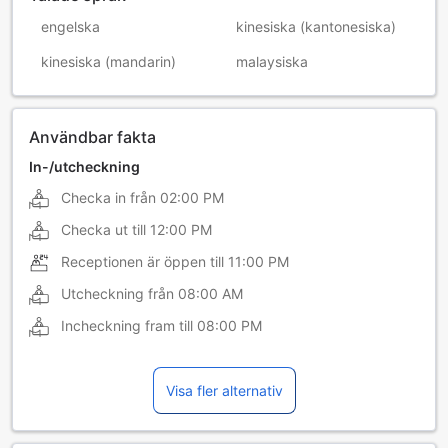
engelska
kinesiska (kantonesiska)
kinesiska (mandarin)
malaysiska
Användbar fakta
In-/utcheckning
Checka in från
02:00 PM
Checka ut till
12:00 PM
Receptionen är öppen till
11:00 PM
Utcheckning från
08:00 AM
Incheckning fram till
08:00 PM
Visa fler alternativ