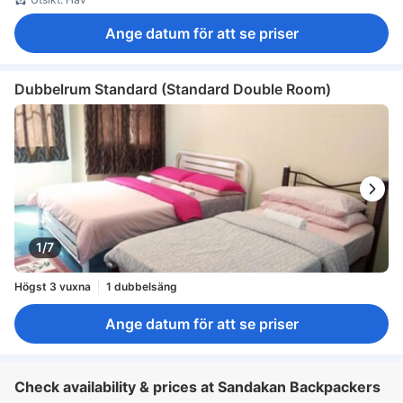
Ange datum för att se priser
Dubbelrum Standard (Standard Double Room)
1/7
Högst 3 vuxna
1 dubbelsäng
Ange datum för att se priser
Check availability & prices at Sandakan Backpackers