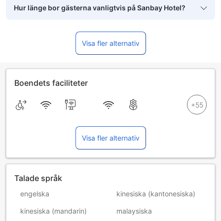
Hur länge bor gästerna vanligtvis på Sanbay Hotel?
Visa fler alternativ
Boendets faciliteter
Visa fler alternativ
Talade språk
engelska
kinesiska (kantonesiska)
kinesiska (mandarin)
malaysiska