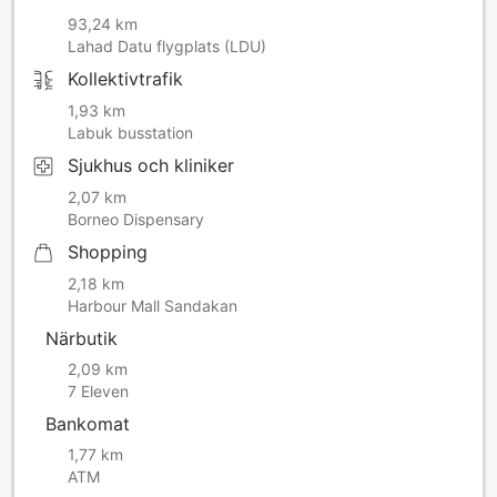
93,24 km
Lahad Datu flygplats (LDU)
Kollektivtrafik
1,93 km
Labuk busstation
Sjukhus och kliniker
2,07 km
Borneo Dispensary
Shopping
2,18 km
Harbour Mall Sandakan
Närbutik
2,09 km
7 Eleven
Bankomat
1,77 km
ATM