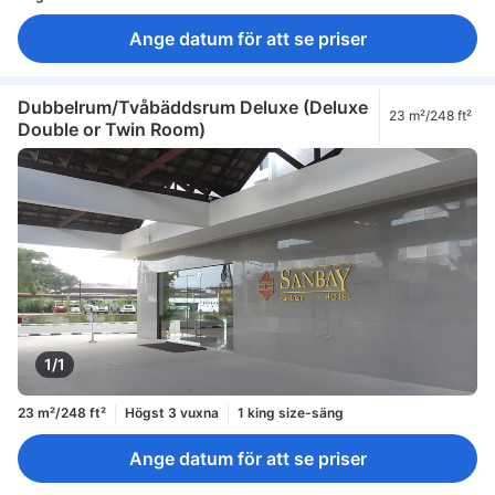
Ange datum för att se priser
Dubbelrum/Tvåbäddsrum Deluxe (Deluxe
23 m²/248 ft²
Double or Twin Room)
1/1
23 m²/248 ft²
Högst 3 vuxna
1 king size-säng
Ange datum för att se priser