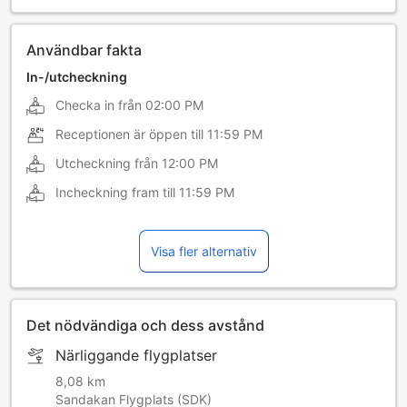
Användbar fakta
In-/utcheckning
Checka in från
02:00 PM
Receptionen är öppen till
11:59 PM
Utcheckning från
12:00 PM
Incheckning fram till
11:59 PM
Visa fler alternativ
Det nödvändiga och dess avstånd
Närliggande flygplatser
8,08 km
Sandakan Flygplats (SDK)