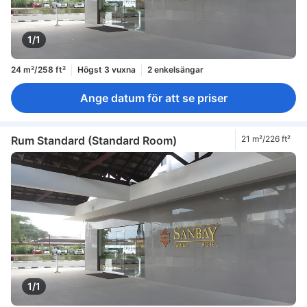
1/1
24 m²/258 ft²
Högst 3 vuxna
2 enkelsängar
Ange datum för att se priser
Rum Standard (Standard Room)
21 m²/226 ft²
1/1