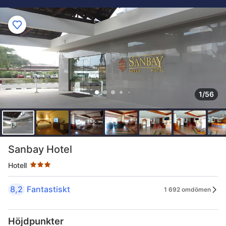
1/56
Stjärnklassificering: 3 stjärnor
Sanbay Hotel
Hotell
8,2
Fantastiskt
1 692 omdömen
Höjdpunkter