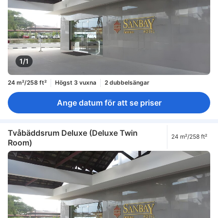
1/1
24 m²/258 ft²
Högst 3 vuxna
2 dubbelsängar
Ange datum för att se priser
Tvåbäddsrum Deluxe (Deluxe Twin
24 m²/258 ft²
Room)