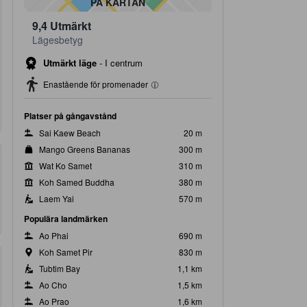
PÅ KARTAN
9,4
Utmärkt
Lägesbetyg
Utmärkt läge
-
I centrum
Enastående för promenader
Platser på gångavstånd
Sai Kaew Beach
20 m
Mango Greens Bananas
300 m
Wat Ko Samet
310 m
Koh Samed Buddha
380 m
Laem Yai
570 m
Populära landmärken
Ao Phai
690 m
Koh Samet Pir
830 m
Tubtim Bay
1,1 km
Ao Cho
1,5 km
Ao Prao
1,6 km