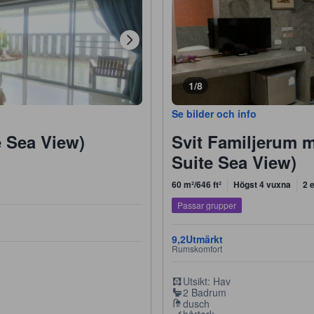
1/8
Se bilder och info
e Sea View)
Svit Familjerum m
Suite Sea View)
60 m²/646 ft²
Högst 4 vuxna
2 
Passar grupper
9,2
Utmärkt
Rumskomfort
Utsikt: Hav
2 Badrum
dusch