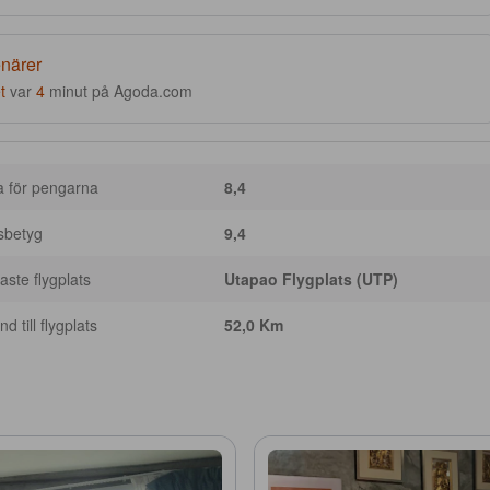
a boendet erbjuder restaurang för att göra din vistelse mer exklusiv och
enärer
t
var
4
minut på Agoda.com
a för pengarna
8,4
sbetyg
9,4
ste flygplats
Utapao Flygplats (UTP)
d till flygplats
52,0 Km