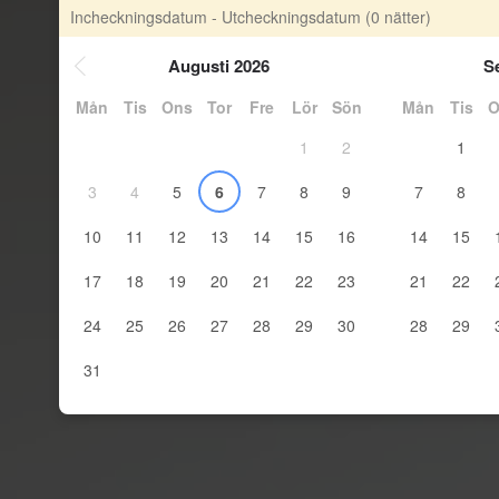
Incheckningsdatum - Utcheckningsdatum
(0 nätter)
Augusti 2026
S
Mån
Tis
Ons
Tor
Fre
Lör
Sön
Mån
Tis
O
1
2
1
3
4
5
6
7
8
9
7
8
10
11
12
13
14
15
16
14
15
17
18
19
20
21
22
23
21
22
24
25
26
27
28
29
30
28
29
31