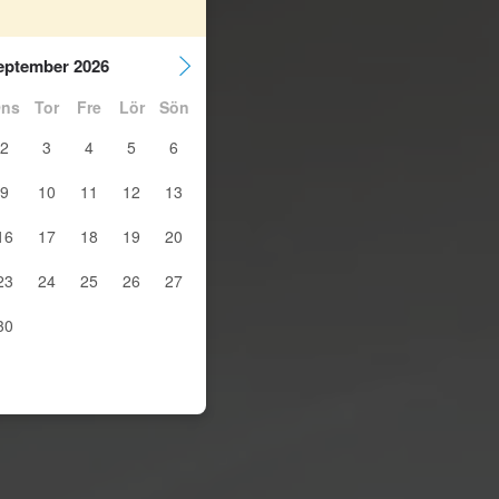
eptember 2026
ns
Tor
Fre
Lör
Sön
2
3
4
5
6
9
10
11
12
13
16
17
18
19
20
23
24
25
26
27
30