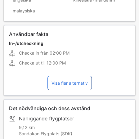
malaysiska
Användbar fakta
In-/utcheckning
Checka in från
02:00 PM
Checka ut till
12:00 PM
Visa fler alternativ
Det nödvändiga och dess avstånd
Närliggande flygplatser
9,12 km
Sandakan Flygplats (SDK)