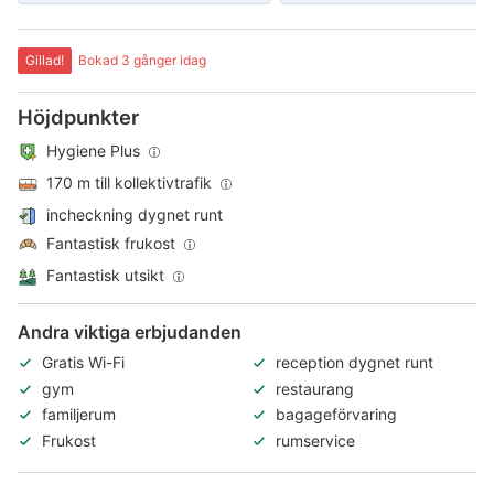
Gillad!
Bokad 3 gånger idag
Höjdpunkter
Hygiene Plus
170 m till kollektivtrafik
incheckning dygnet runt
Fantastisk frukost
Fantastisk utsikt
Andra viktiga erbjudanden
Gratis Wi-Fi
reception dygnet runt
gym
restaurang
familjerum
bagageförvaring
Frukost
rumservice