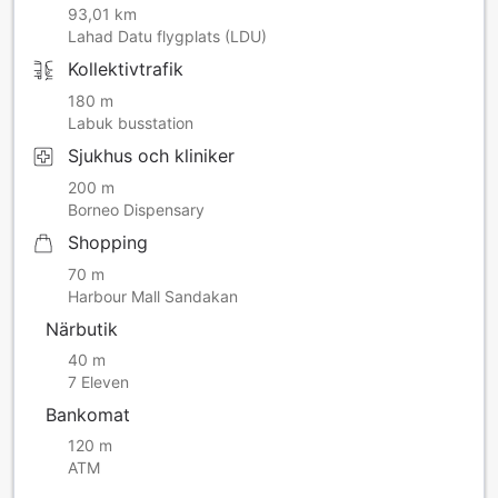
93,01 km
Lahad Datu flygplats (LDU)
Kollektivtrafik
180 m
Labuk busstation
Sjukhus och kliniker
200 m
Borneo Dispensary
Shopping
70 m
Harbour Mall Sandakan
Närbutik
40 m
7 Eleven
Bankomat
120 m
ATM