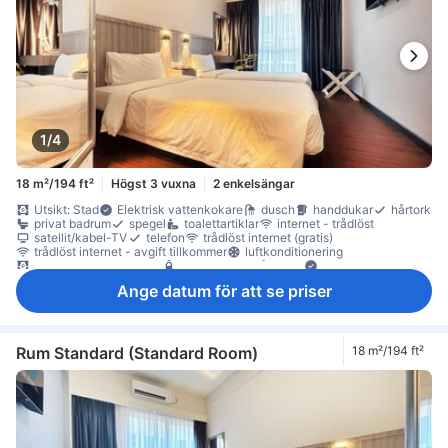
1/4
18 m²/194 ft²
Högst 3 vuxna
2 enkelsängar
Utsikt: Stad
Elektrisk vattenkokare
dusch
handdukar
hårtork
privat badrum
spegel
toalettartiklar
internet - trådlöst
satellit/kabel-TV
telefon
trådlöst internet (gratis)
trådlöst internet - avgift tillkommer
luftkonditionering
mörkläggningsgardiner
gratis vatten på flaska
Fönster
Fönster som kan öppnas
skrivbord
garderob
klädhängare
Ange datum för att se priser
möjlighet att stryka kläder
Barnsäng (på begäran)
Rökpolicy - rökfria rum tillgängliga
Rum Standard (Standard Room)
18 m²/194 ft²