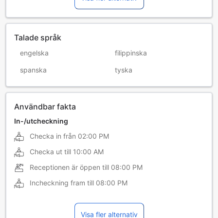
Talade språk
engelska
filippinska
spanska
tyska
Användbar fakta
In-/utcheckning
Checka in från
02:00 PM
Checka ut till
10:00 AM
Receptionen är öppen till
08:00 PM
Incheckning fram till
08:00 PM
Visa fler alternativ