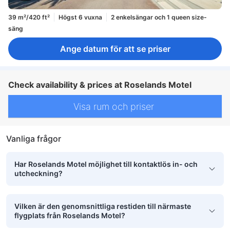
39 m²/420 ft²
Högst 6 vuxna
2 enkelsängar och 1 queen size-
säng
Ange datum för att se priser
Check availability & prices at Roselands Motel
Visa rum och priser
Vanliga frågor
Har Roselands Motel möjlighet till kontaktlös in- och
utcheckning?
Vilken är den genomsnittliga restiden till närmaste
flygplats från Roselands Motel?