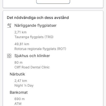
Det nödvändiga och dess avstånd
Närliggande flygplatser
2,71 km
Tauranga flygplats (TRG)
49,81 km
Rotorua regionala flygplats (ROT)
Sjukhus och kliniker
80 m
Cliff Road Dental Clinic
Närbutik
2,47 km
Night 'n Day
Bankomat
690 m
ATM