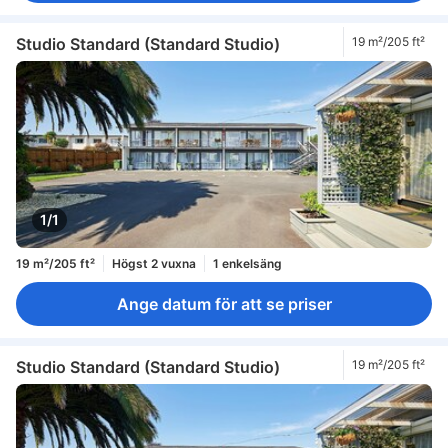
Studio Standard (Standard Studio)
19 m²/205 ft²
1/1
19 m²/205 ft²
Högst 2 vuxna
1 enkelsäng
Ange datum för att se priser
Studio Standard (Standard Studio)
19 m²/205 ft²