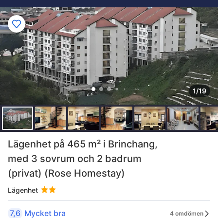
1/19
Lägenhet på 465 m² i Brinchang,
med 3 sovrum och 2 badrum
(privat) (Rose Homestay)
Lägenhet
7,6
Mycket bra
4 omdömen