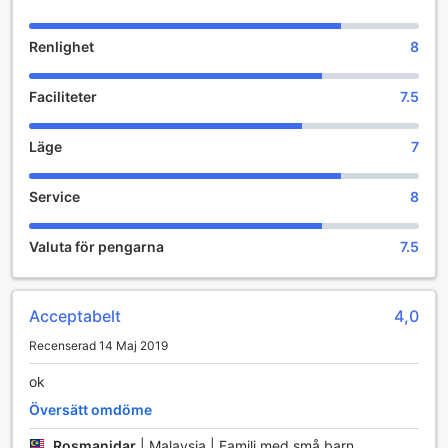
Renlighet
8
Faciliteter
7.5
Läge
7
Service
8
Valuta för pengarna
7.5
Acceptabelt
4,0
Recenserad 14 Maj 2019
ok
Översätt omdöme
Rosmanidar
|
Malaysia | Familj med små barn