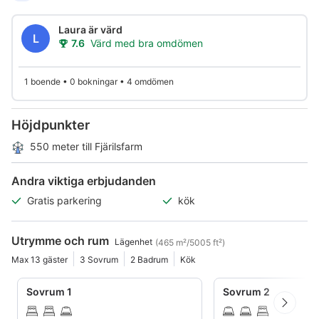
Laura är värd
L
7.6
Värd med bra omdömen
1 boende • 0 bokningar • 4 omdömen
Höjdpunkter
550 meter till Fjärilsfarm
Andra viktiga erbjudanden
Gratis parkering
kök
Utrymme och rum
Lägenhet
(465 m²/5005 ft²)
Max 13 gäster
3 Sovrum
2 Badrum
Kök
Sovrum 1
Sovrum 2