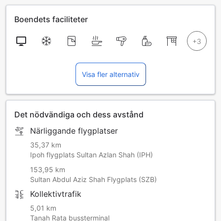
Boendets faciliteter
Visa fler alternativ
Det nödvändiga och dess avstånd
Närliggande flygplatser
35,37 km
Ipoh flygplats Sultan Azlan Shah (IPH)
153,95 km
Sultan Abdul Aziz Shah Flygplats (SZB)
Kollektivtrafik
5,01 km
Tanah Rata bussterminal