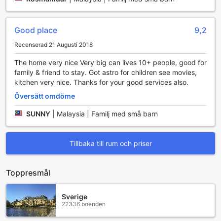
Good place
9,2
Recenserad 21 Augusti 2018
The home very nice Very big can lives 10+ people, good for
family & friend to stay. Got astro for children see movies,
kitchen very nice. Thanks for your good services also.
Översätt omdöme
SUNNY
|
Malaysia | Familj med små barn
Tillbaka till rum och priser
Toppresmål
Sverige
22336 boenden