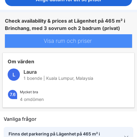
Check availability & prices at Lägenhet på 465 m² i
Brinchang, med 3 sovrum och 2 badrum (privat)
Visa rum och priser
Om värden
Laura
L
1 boende | Kuala Lumpur, Malaysia
Mycket bra
7.6
4 omdömen
Vanliga frågor
Finns det parkering på Lägenhet på 465 m² i