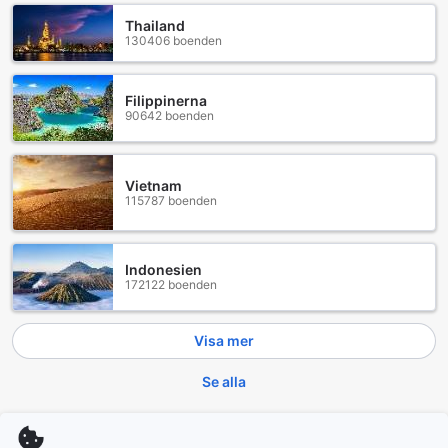
Thailand
130406 boenden
Filippinerna
90642 boenden
Vietnam
115787 boenden
Indonesien
172122 boenden
Visa mer
Se alla
Trendande städer