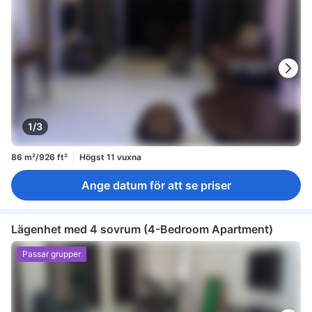
1/3
86 m²/926 ft²
Högst 11 vuxna
Ange datum för att se priser
Lägenhet med 4 sovrum (4-Bedroom Apartment)
Passar grupper