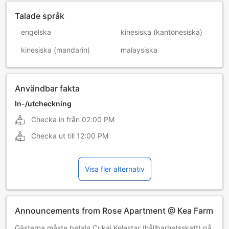
Talade språk
engelska
kinesiska (kantonesiska)
kinesiska (mandarin)
malaysiska
Användbar fakta
In-/utcheckning
Checka in från
02:00 PM
Checka ut till
12:00 PM
Visa fler alternativ
Announcements from Rose Apartment @ Kea Farm
Gästerna måste betala Cukai Kelestar (hållbarhetsskatt) på