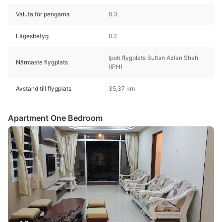
Valuta för pengarna
8.3
Lägesbetyg
8.2
Ipoh flygplats Sultan Azlan Shah
Närmaste flygplats
(IPH)
Avstånd till flygplats
35,37 km
Apartment One Bedroom