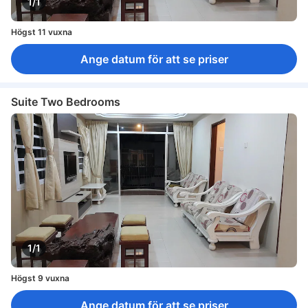
1/1
Högst 11 vuxna
Ange datum för att se priser
Suite Two Bedrooms
1/1
Högst 9 vuxna
Ange datum för att se priser