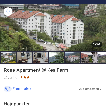
1/54
Stjärnklassificering: 3 stjärnor
Rose Apartment @ Kea Farm
Lägenhet
8,2
Fantastiskt
234 omdömen
Höjdpunkter