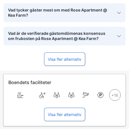
Vad tycker gäster mest om med Rose Apartment @
Kea Farm?
Vad är de verifierade gästomdömenas konsensus
om frukosten på Rose Apartment @ Kea Farm?
Visa fler alternativ
Boendets faciliteter
Visa fler alternativ