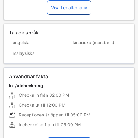
Visa fler alternativ
Talade språk
engelska
kinesiska (mandarin)
malaysiska
Användbar fakta
In-/utcheckning
Checka in från
02:00 PM
Checka ut till
12:00 PM
Receptionen är öppen till
05:00 PM
Incheckning fram till
05:00 PM