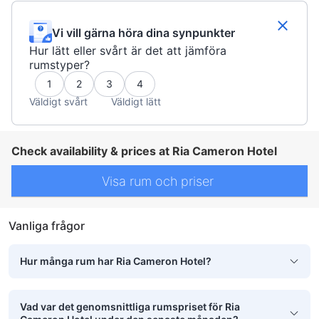
Vi vill gärna höra dina synpunkter
Hur lätt eller svårt är det att jämföra
rumstyper?
1
2
3
4
Väldigt svårt
Väldigt lätt
Check availability & prices at Ria Cameron Hotel
Visa rum och priser
Vanliga frågor
Hur många rum har Ria Cameron Hotel?
Vad var det genomsnittliga rumspriset för Ria