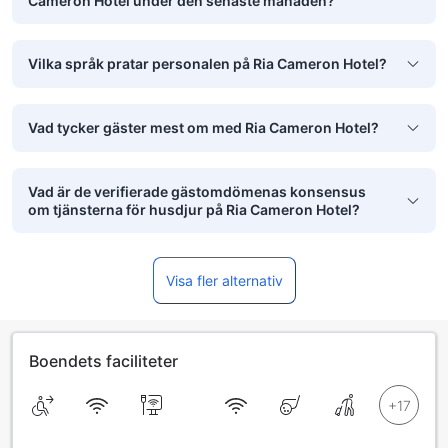
Cameron Hotel under den senaste månaden?
Vilka språk pratar personalen på Ria Cameron Hotel?
Vad tycker gäster mest om med Ria Cameron Hotel?
Vad är de verifierade gästomdömenas konsensus
om tjänsterna för husdjur på Ria Cameron Hotel?
Visa fler alternativ
Boendets faciliteter