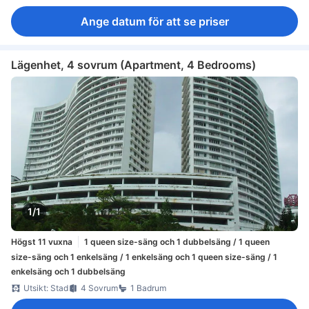
Ange datum för att se priser
Lägenhet, 4 sovrum (Apartment, 4 Bedrooms)
1/1
Högst 11 vuxna
1 queen size-säng och 1 dubbelsäng / 1 queen
size-säng och 1 enkelsäng / 1 enkelsäng och 1 queen size-säng / 1
enkelsäng och 1 dubbelsäng
Utsikt: Stad
4 Sovrum
1 Badrum