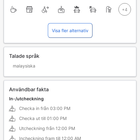
Visa fler alternativ
Talade språk
malaysiska
Användbar fakta
In-/utcheckning
Checka in från
03:00 PM
Checka ut till
01:00 PM
Utcheckning från
12:00 PM
Incheckning fram till
12:00 AM