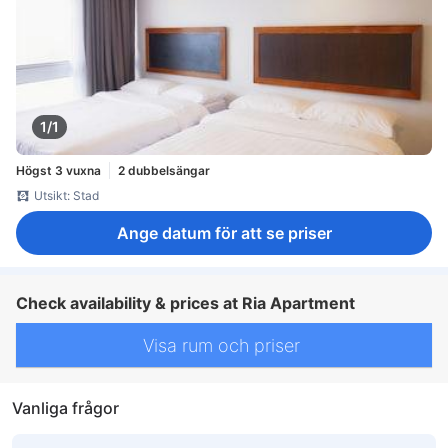
1/1
Högst 3 vuxna
2 dubbelsängar
Utsikt: Stad
Ange datum för att se priser
Check availability & prices at Ria Apartment
Visa rum och priser
Vanliga frågor