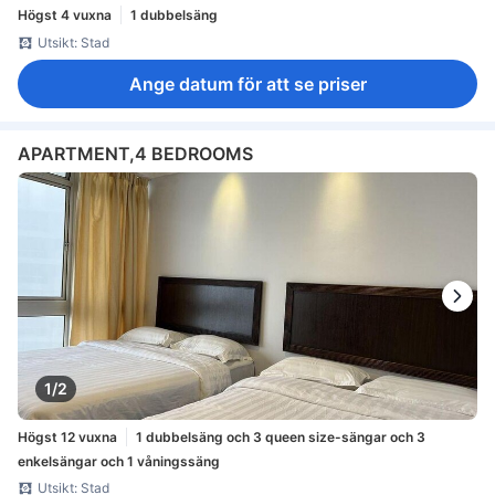
Högst 4 vuxna
1 dubbelsäng
Utsikt: Stad
Ange datum för att se priser
APARTMENT,4 BEDROOMS
1/2
Högst 12 vuxna
1 dubbelsäng och 3 queen size-sängar och 3
enkelsängar och 1 våningssäng
Utsikt: Stad