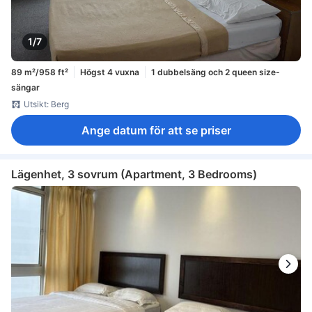
1/7
89 m²/958 ft²
Högst 4 vuxna
1 dubbelsäng och 2 queen size-
sängar
Utsikt: Berg
Ange datum för att se priser
Lägenhet, 3 sovrum (Apartment, 3 Bedrooms)