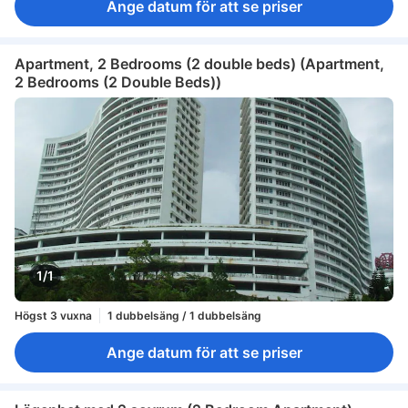
Ange datum för att se priser
Apartment, 2 Bedrooms (2 double beds) (Apartment,
2 Bedrooms (2 Double Beds))
1/1
Högst 3 vuxna
1 dubbelsäng / 1 dubbelsäng
Ange datum för att se priser