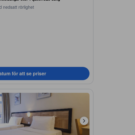
d nedsatt rörlighet
tum för att se priser