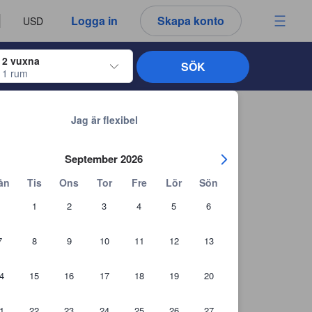
u ser är därför alltid autentiska.
språk
a
Logga in
Skapa konto
USD
att välja
2 vuxna
SÖK
1 rum
ltangenterna för att navigera genom in- och utcheckningsdatumen. När du väl
Tillbaka till sökresultaten
Jag är flexibel
September 2026
ån
Tis
Ons
Tor
Fre
Lör
Sön
1
2
3
4
5
6
7
8
9
10
11
12
13
4
15
16
17
18
19
20
+67 gästfoton
1
22
23
24
25
26
27