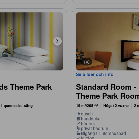
1/8
Se bilder och info
lds Theme Park
Standard Room -
Theme Park Roo
r 1 queen size-säng
19 m²/205 ft²
Högst 2 vuxna
2 
dusch
handdukar
hårtork
privat badrum
tillgång till utomhusbad
telefon