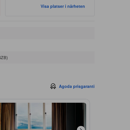
Hilltop Grocer
500 m
Visa platser i närheten
SZB)
Agoda prisgaranti