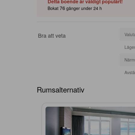
Detta boende är väldigt populärt!
76
Bokat
gånger under 24 h
Bra att veta
Valut
Läge
Närma
Avstån
Rumsalternativ