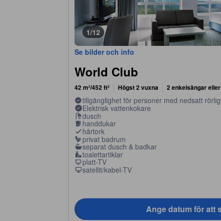
1/12
Se bilder och info
World Club
42 m²/452 ft²
Högst 2 vuxna
2 enkelsängar elle
tillgänglighet för personer med nedsatt rörli
Elektrisk vattenkokare
dusch
handdukar
hårtork
privat badrum
separat dusch & badkar
toalettartiklar
platt-TV
satellit/kabel-TV
Ange datum för att s