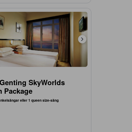
 Genting SkyWorlds
m Package
enkelsängar eller 1 queen size-säng