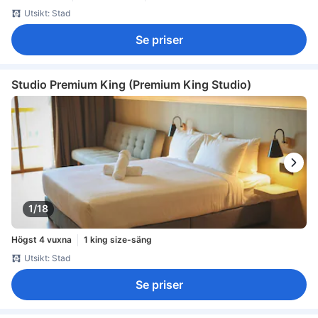
Utsikt: Stad
Se priser
Studio Premium King (Premium King Studio)
1/18
Högst 4 vuxna
1 king size-säng
Utsikt: Stad
Se priser