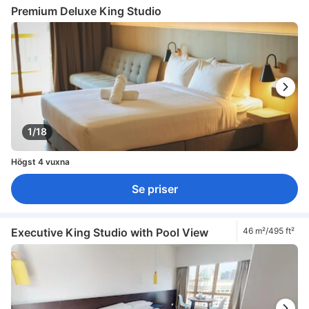
Premium Deluxe King Studio
1/18
Högst 4 vuxna
Se priser
Executive King Studio with Pool View
46 m²/495 ft²