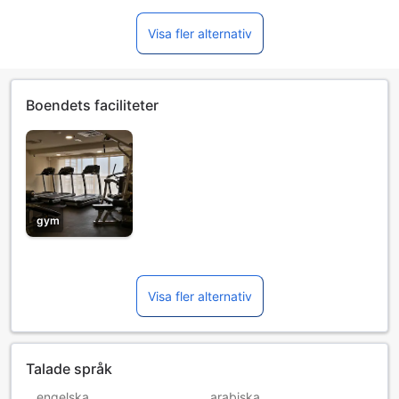
Visa fler alternativ
Boendets faciliteter
gym
Visa fler alternativ
Talade språk
engelska
arabiska