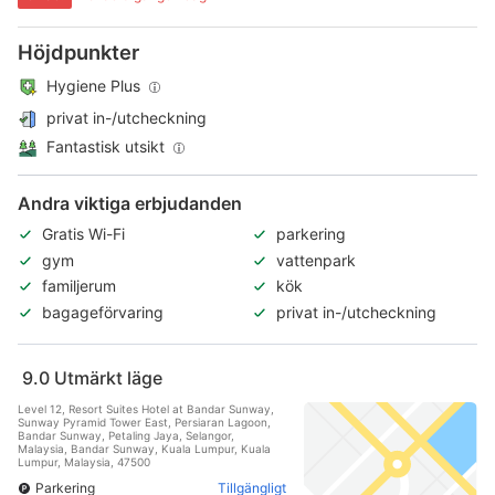
Höjdpunkter
Hygiene Plus
privat in-/utcheckning
Fantastisk utsikt
Andra viktiga erbjudanden
Gratis Wi-Fi
parkering
gym
vattenpark
familjerum
kök
bagageförvaring
privat in-/utcheckning
9.0
Utmärkt läge
Level 12, Resort Suites Hotel at Bandar Sunway,
Sunway Pyramid Tower East, Persiaran Lagoon,
Bandar Sunway, Petaling Jaya, Selangor,
Malaysia, Bandar Sunway, Kuala Lumpur, Kuala
Lumpur, Malaysia, 47500
Parkering
Tillgängligt