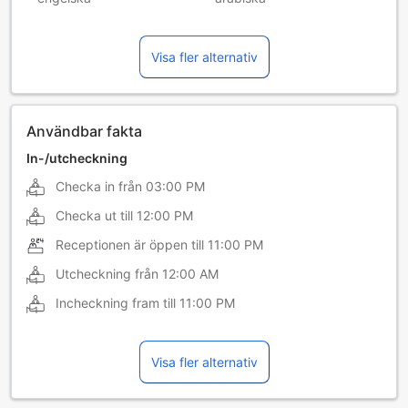
kinesiska (kantonesiska)
kinesiska (mandarin)
Visa fler alternativ
malaysiska
Användbar fakta
In-/utcheckning
Checka in från
03:00 PM
Checka ut till
12:00 PM
Receptionen är öppen till
11:00 PM
Utcheckning från
12:00 AM
Incheckning fram till
11:00 PM
Visa fler alternativ