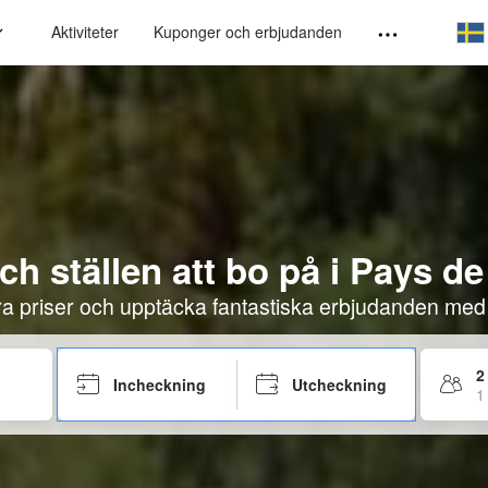
Aktiviteter
Kuponger och erbjudanden
ch ställen att bo på i Pays de
öra priser och upptäcka fantastiska erbjudanden med
2
Incheckning
Utcheckning
1