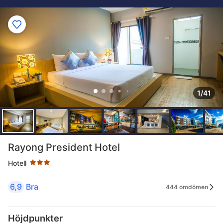
1/41
Stjärnklassificering: 3 stjärnor
Rayong President Hotel
Hotell
6,9
Bra
444 omdömen
Höjdpunkter