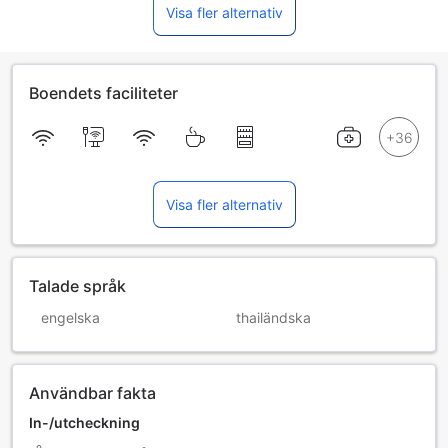
Visa fler alternativ
Boendets faciliteter
Visa fler alternativ
Talade språk
engelska
thailändska
Användbar fakta
In-/utcheckning