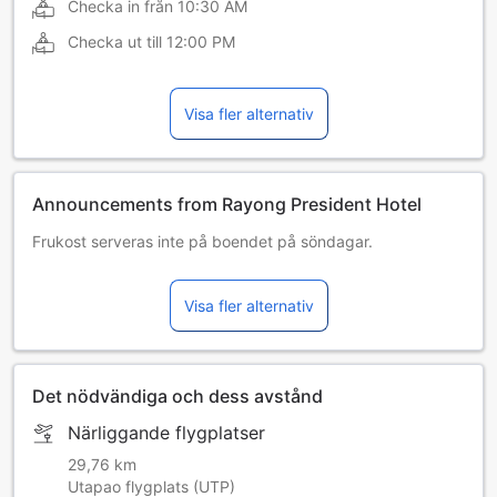
Checka in från
10:30 AM
Checka ut till
12:00 PM
Visa fler alternativ
Announcements from Rayong President Hotel
Frukost serveras inte på boendet på söndagar.
Visa fler alternativ
Det nödvändiga och dess avstånd
Närliggande flygplatser
29,76 km
Utapao flygplats (UTP)