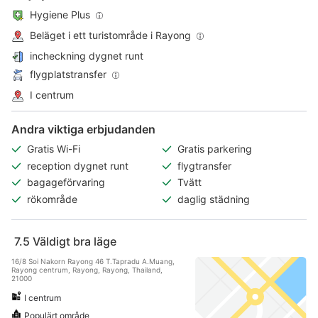
Hygiene Plus
Beläget i ett turistområde i Rayong
incheckning dygnet runt
flygplatstransfer
I centrum
Andra viktiga erbjudanden
Gratis Wi-Fi
Gratis parkering
reception dygnet runt
flygtransfer
bagageförvaring
Tvätt
rökområde
daglig städning
7.5
Väldigt bra läge
16/8 Soi Nakorn Rayong 46 T.Tapradu A.Muang,
Rayong centrum, Rayong, Rayong, Thailand,
21000
I centrum
Populärt område