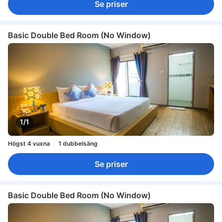
Se priser
Basic Double Bed Room (No Window)
1/1
Högst 4 vuxna
1 dubbelsäng
Se priser
Basic Double Bed Room (No Window)