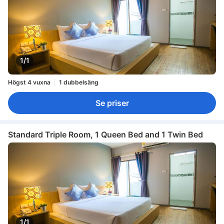
1/1
Högst 4 vuxna
1 dubbelsäng
Se priser
Standard Triple Room, 1 Queen Bed and 1 Twin Bed
1/1