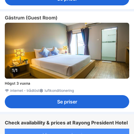
Gästrum (Guest Room)
1/1
Högst 3 vuxna
internet - trådlöst
luftkonditionering
Se priser
Check availability & prices at Rayong President Hotel