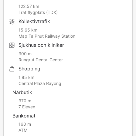
122,57 km
Trat flygplats (TDX)
Kollektivtrafik
15,65 km
Map Ta Phut Railway Station
Sjukhus och kliniker
300 m
Rungrut Dental Center
Shopping
1,85 km
Central Plaza Rayong
Närbutik
370 m
7 Eleven
Bankomat
160 m
ATM