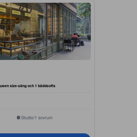
queen size-säng och 1 bäddsoffa
Studio/1 sovrum