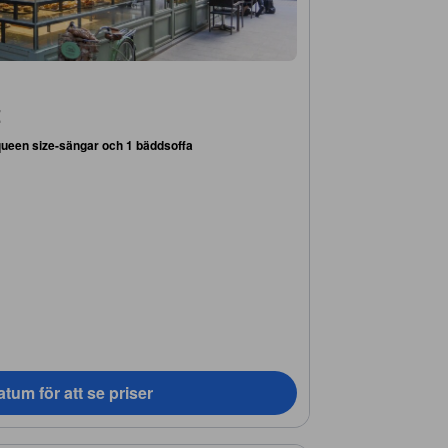
t
queen size-sängar och 1 bäddsoffa
tum för att se priser