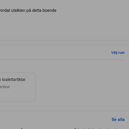
ordat utsikten på detta boende
Välj rum
toalettartiklar
artiklar
Se alla