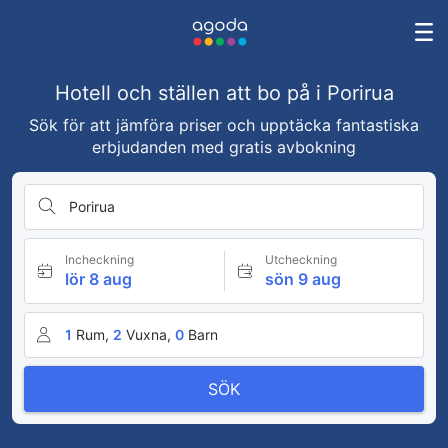
Hotell och ställen att bo på i Porirua
Sök för att jämföra priser och upptäcka fantastiska
erbjudanden med gratis avbokning
Porirua
Incheckning
Utcheckning
lör 8 aug
sön 9 aug
1
Rum,
2
Vuxna,
0
Barn
SÖK