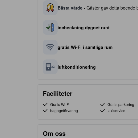
Bästa värde
- Gäster gav detta boende be
incheckning dygnet runt
gratis Wi-Fi i samtliga rum
luftkonditionering
Faciliteter
Gratis Wi-Fi
Gratis parkering
bagageförvaring
taxiservice
Om oss