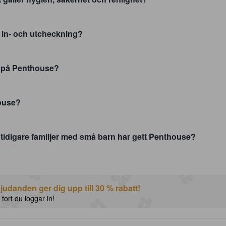
s in- och utcheckning?
r på Penthouse?
ouse?
 tidigare familjer med små barn har gett Penthouse?
udanden ger dig upp till 30 % rabatt!
 fort du loggar in!