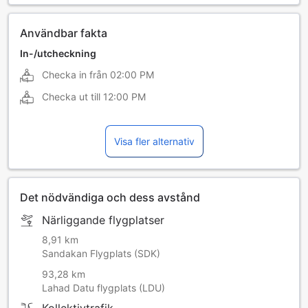
Användbar fakta
In-/utcheckning
Checka in från
02:00 PM
Checka ut till
12:00 PM
Visa fler alternativ
Det nödvändiga och dess avstånd
Närliggande flygplatser
8,91 km
Sandakan Flygplats (SDK)
93,28 km
Lahad Datu flygplats (LDU)