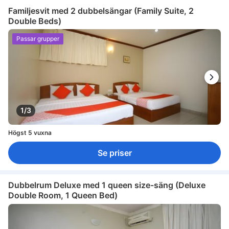
Familjesvit med 2 dubbelsängar (Family Suite, 2
Double Beds)
Passar grupper
1/3
Högst 5 vuxna
Se priser
Dubbelrum Deluxe med 1 queen size-säng (Deluxe
Double Room, 1 Queen Bed)