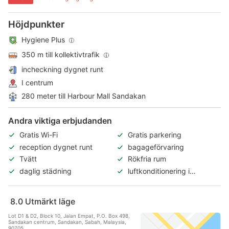
Höjdpunkter
Hygiene Plus
350 m till kollektivtrafik
incheckning dygnet runt
I centrum
280 meter till Harbour Mall Sandakan
Andra viktiga erbjudanden
Gratis Wi-Fi
Gratis parkering
reception dygnet runt
bagageförvaring
Tvätt
Rökfria rum
daglig städning
luftkonditionering i
allmänna utrymmen
8.0
Utmärkt läge
Lot D1 & D2, Block 10, Jalan Empat, P.O. Box 498,
Sandakan centrum, Sandakan, Sabah, Malaysia,
90705