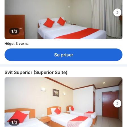
1/3
Högst 3 vuxna
Se priser
Svit Superior (Superior Suite)
1/3