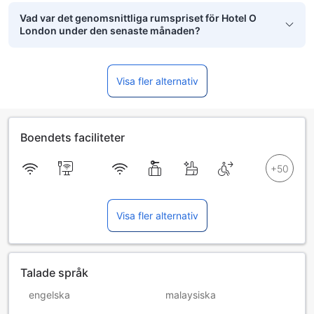
Vad var det genomsnittliga rumspriset för Hotel O
London under den senaste månaden?
Visa fler alternativ
Boendets faciliteter
Visa fler alternativ
Talade språk
engelska
malaysiska