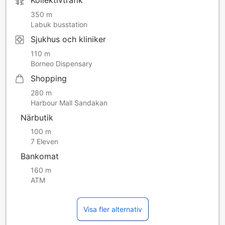
Kollektivtrafik
350 m
Labuk busstation
Sjukhus och kliniker
110 m
Borneo Dispensary
Shopping
280 m
Harbour Mall Sandakan
Närbutik
100 m
7 Eleven
Bankomat
160 m
ATM
Visa fler alternativ