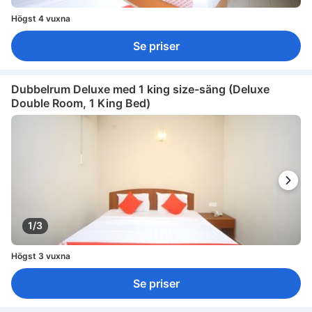
Högst 4 vuxna
Se priser
Dubbelrum Deluxe med 1 king size-säng (Deluxe
Double Room, 1 King Bed)
1/3
Högst 3 vuxna
Se priser