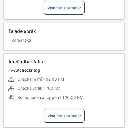
Visa fler alternativ
Talade språk
koreanska
Användbar fakta
In-/utcheckning
Checka in från
02:00 PM
Checka ut till
11:00 AM
Receptionen är öppen till
10:00 PM
Visa fler alternativ