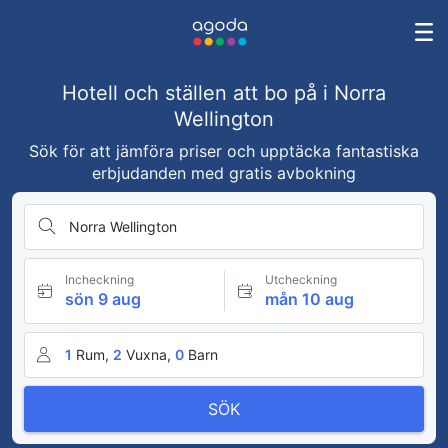
Hotell och ställen att bo på i Norra
Wellington
Sök för att jämföra priser och upptäcka fantastiska
erbjudanden med gratis avbokning
Norra Wellington
Incheckning
Utcheckning
sön 9 aug
mån 10 aug
1
Rum,
2
Vuxna,
0
Barn
SÖK