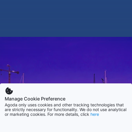
Manage Cookie Preference
Agoda only uses cookies and other tracking technologies that
are strictly necessary for functionality. We do not use analytical
or marketing cookies. For more details, click
here