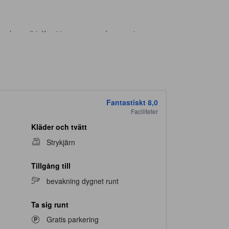
umah sendiri. Kami juga menawarkan servis
Fantastiskt
8,0
Faciliteter
Kläder och tvätt
Strykjärn
Tillgång till
bevakning dygnet runt
Ta sig runt
Gratis parkering