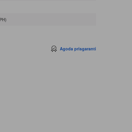
IPH)
Agoda prisgaranti