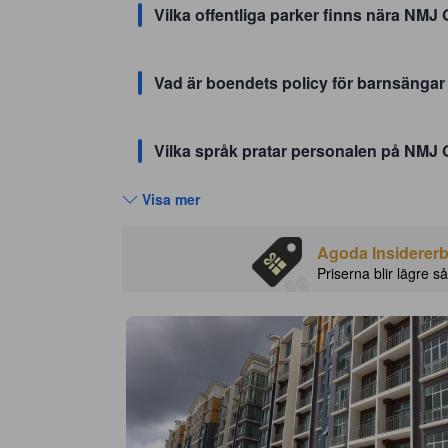
Vilka offentliga parker finns nära NM
Vad är boendets policy för barnsänga
Vilka språk pratar personalen på NMJ
Visa mer
Agoda Insidererbj
Priserna blir lägre så