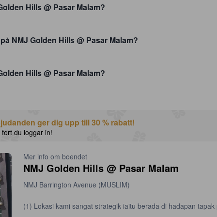
J Golden Hills @ Pasar Malam?
r på NMJ Golden Hills @ Pasar Malam?
 Golden Hills @ Pasar Malam?
udanden ger dig upp till 30 % rabatt!
 fort du loggar in!
Mer info om boendet
NMJ Golden Hills @ Pasar Malam
NMJ Barrington Avenue (MUSLIM)
(1) Lokasi kami sangat strategik iaitu berada di hadapan tap