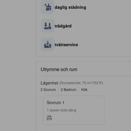
daglig städning
trädgård
tvättservice
Utrymme och rum
Lägenhet
(Rumsstorlek: 70 m²/753 ft²)
2 Sovrum
2 Badrum
Kök
Sovrum 1
1 queen size-säng