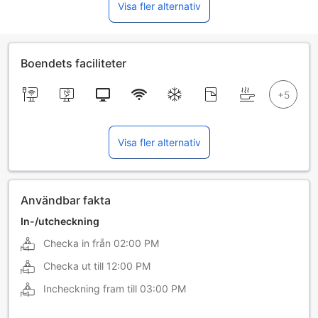
Visa fler alternativ
Boendets faciliteter
Visa fler alternativ
Användbar fakta
In-/utcheckning
Checka in från
02:00 PM
Checka ut till
12:00 PM
Incheckning fram till
03:00 PM