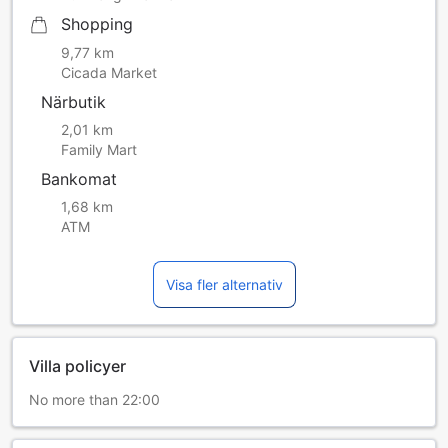
Shopping
9,77 km
Cicada Market
Närbutik
2,01 km
Family Mart
Bankomat
1,68 km
ATM
Visa fler alternativ
Villa policyer
No more than 22:00