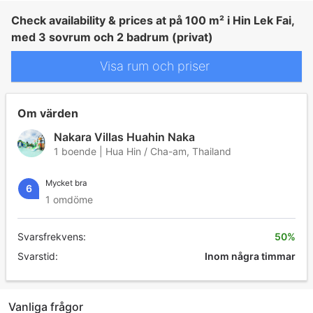
Check availability & prices at på 100 m² i Hin Lek Fai,
med 3 sovrum och 2 badrum (privat)
Visa rum och priser
Om värden
Nakara Villas Huahin Naka
1 boende | Hua Hin / Cha-am, Thailand
Mycket bra
6
1 omdöme
Svarsfrekvens:
50%
Svarstid:
Inom några timmar
Vanliga frågor