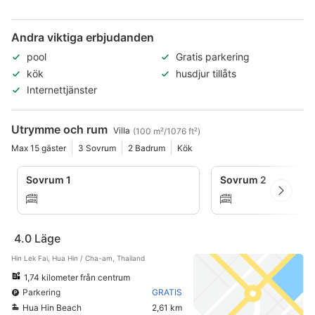
Andra viktiga erbjudanden
pool
Gratis parkering
kök
husdjur tillåts
Internettjänster
Utrymme och rum
Villa
(100 m²/1076 ft²)
Max 15 gäster
3 Sovrum
2 Badrum
Kök
Sovrum 1
Sovrum 2
4.0
Läge
Hin Lek Fai, Hua Hin / Cha-am, Thailand
1,74 kilometer från centrum
Parkering
GRATIS
Hua Hin Beach
2,61 km