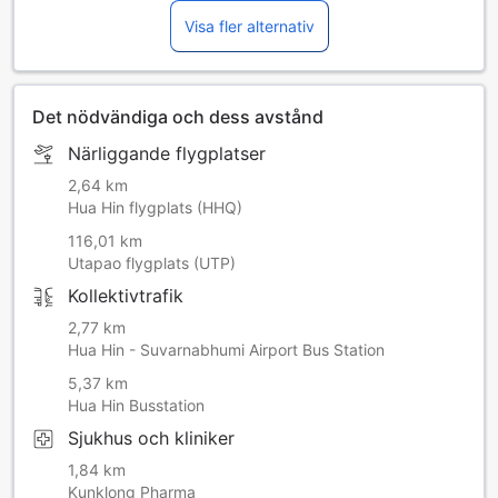
Visa fler alternativ
Det nödvändiga och dess avstånd
Närliggande flygplatser
2,64 km
Hua Hin flygplats (HHQ)
116,01 km
Utapao flygplats (UTP)
Kollektivtrafik
2,77 km
Hua Hin - Suvarnabhumi Airport Bus Station
5,37 km
Hua Hin Busstation
Sjukhus och kliniker
1,84 km
Kunklong Pharma