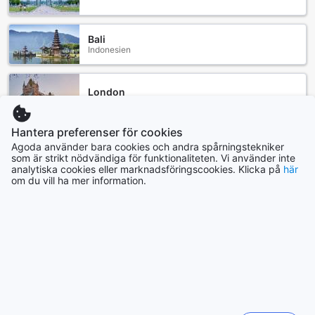
Bali
Indonesien
London
Storbritannien
Hantera preferenser för cookies
Tainan
Agoda använder bara cookies och andra spårningstekniker
Taiwan
som är strikt nödvändiga för funktionaliteten. Vi använder inte
analytiska cookies eller marknadsföringscookies. Klicka på
här
om du vill ha mer information.
Johor Baharu
Malaysia
Visa mer
Se alla