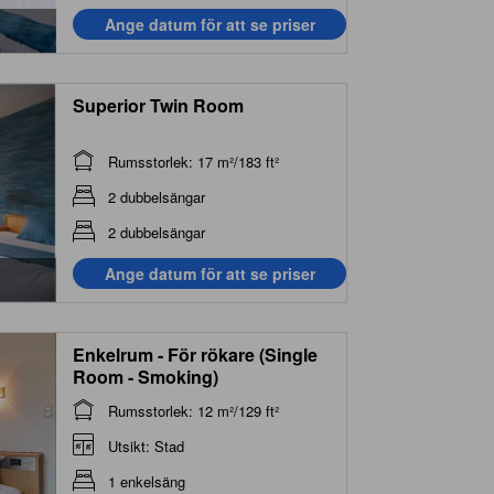
Ange datum för att se priser
Superior Twin Room
Rumsstorlek: 17 m²/183 ft²
2 dubbelsängar
2 dubbelsängar
Ange datum för att se priser
Enkelrum - För rökare (Single
Room - Smoking)
Rumsstorlek: 12 m²/129 ft²
Utsikt: Stad
1 enkelsäng