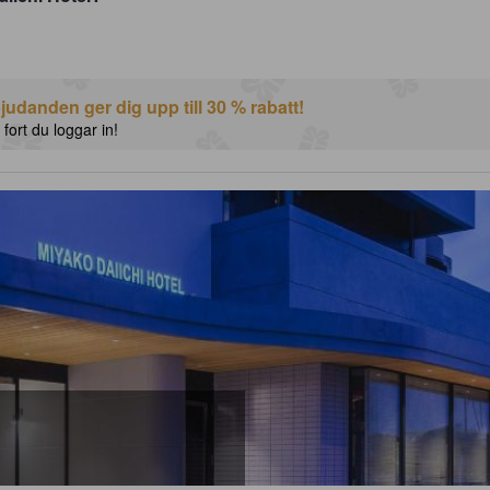
udanden ger dig upp till 30 % rabatt!
 fort du loggar in!