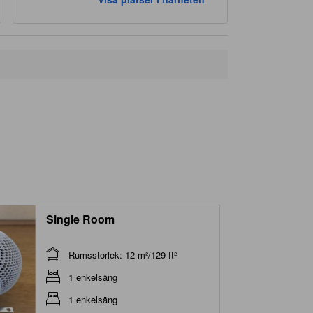
Single Room
Rumsstorlek: 12 m²/129 ft²
1 enkelsäng
1 enkelsäng