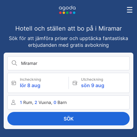
Hotell och ställen att bo på i Miramar
Sök för att jämföra priser och upptäcka fantastiska
erbjudanden med gratis avbokning
Miramar
Incheckning
Utcheckning
lör 8 aug
sön 9 aug
1
Rum,
2
Vuxna,
0
Barn
SÖK