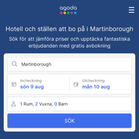
Hotell och ställen att bo på i Martinborough
Sök för att jämföra priser och upptäcka fantastiska
erbjudanden med gratis avbokning
Martinborough
Incheckning
Utcheckning
sön 9 aug
mån 10 aug
1
Rum,
2
Vuxna,
0
Barn
SÖK