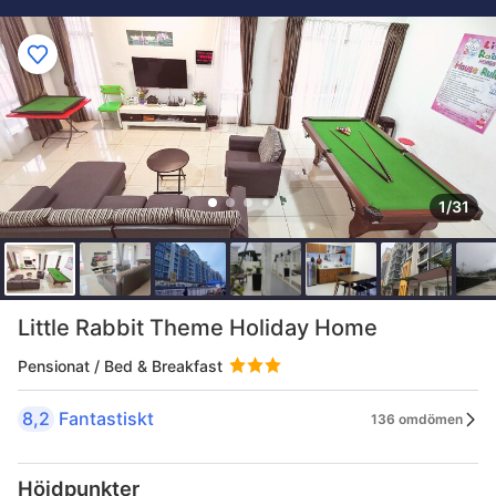
1/31
Little Rabbit Theme Holiday Home
Pensionat / Bed & Breakfast
8,2
Fantastiskt
136 omdömen
Höjdpunkter