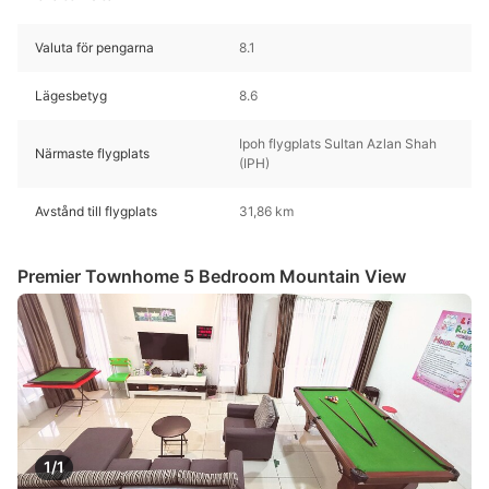
Valuta för pengarna
8.1
Lägesbetyg
8.6
Ipoh flygplats Sultan Azlan Shah
Närmaste flygplats
(IPH)
Avstånd till flygplats
31,86 km
Premier Townhome 5 Bedroom Mountain View
1/1