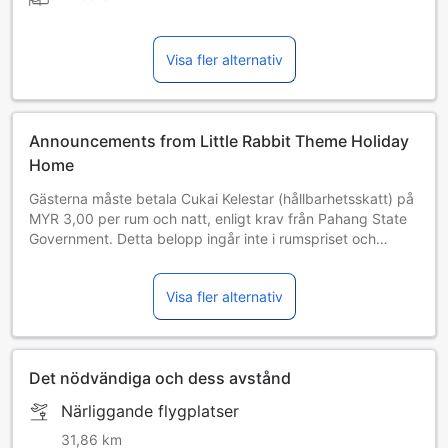
Visa fler alternativ
Announcements from Little Rabbit Theme Holiday
Home
Gästerna måste betala Cukai Kelestar (hållbarhetsskatt) på
MYR 3,00 per rum och natt, enligt krav från Pahang State
Government. Detta belopp ingår inte i rumspriset och
kommer att betalas direkt till hotellet. (Detta innehåll har
maskinöversatts.)
Visa fler alternativ
Det nödvändiga och dess avstånd
Närliggande flygplatser
31,86 km