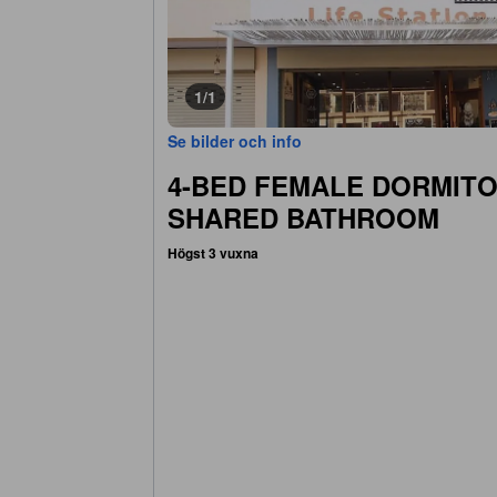
1/1
Se bilder och info
4-BED FEMALE DORMITO
SHARED BATHROOM
Högst 3 vuxna