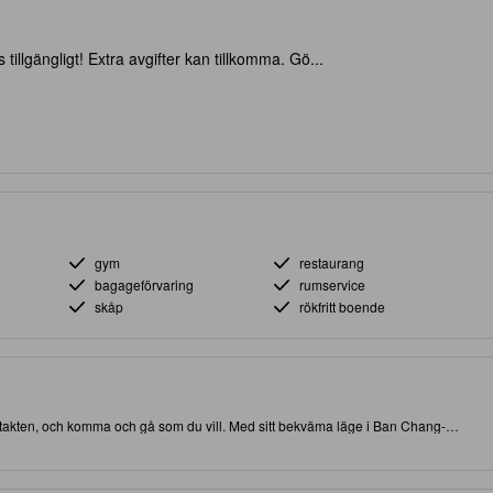
 tillgängligt! Extra avgifter kan tillkomma. Gö...
gym
restaurang
bagageförvaring
rumservice
skåp
rökfritt boende
kontakten, och komma och gå som du vill. Med sitt bekväma läge i Ban Chang-
e attraktioner och intressanta matställen. Rankat med 3.0 stjärnor, detta
center och restaurang på plats.